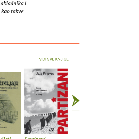
nakladnika i
e kao takve
VIDI SVE KNJIGE