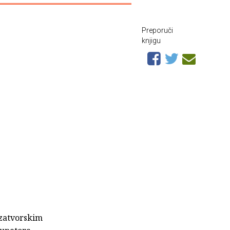
Preporuči
knjigu
 zatvorskim