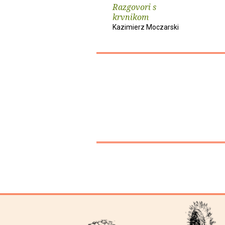
Razgovori s
krvnikom
Kazimierz Moczarski