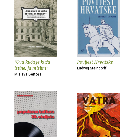
“Ova kuća je kuća
Povijest Hrvatske
istine, ja mislim”
Ludwig Steindorff
Mislava Bertoša