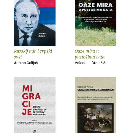
Russkij mir i srpski
Oaze mira u
svet
pustošima rata
Armina Galijaš
Valentina Otmačić