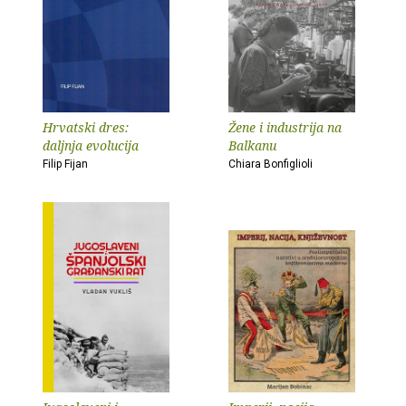
Hrvatski dres:
Žene i industrija na
daljnja evolucija
Balkanu
Filip Fijan
Chiara Bonfiglioli