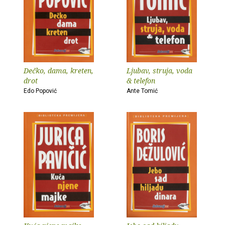
Dečko, dama, kreten,
Ljubav, struja, voda
drot
& telefon
Edo Popović
Ante Tomić