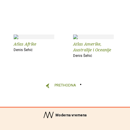
Atlas Afrike
Atlas Amerike,
Australije i Oceanije
Denis Šehić
Denis Šehić
PRETHODNA
Moderna vremena