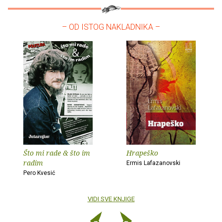
– OD ISTOG NAKLADNIKA –
Što mi rade & što im
Hrapeško
radim
Ermis Lafazanovski
Pero Kvesić
VIDI SVE KNJIGE