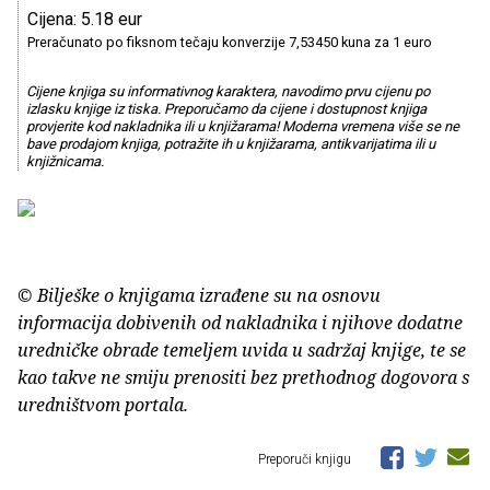
Cijena: 5.18 eur
Preračunato po fiksnom tečaju konverzije 7,53450 kuna za 1 euro
Cijene knjiga su informativnog karaktera, navodimo prvu cijenu po
izlasku knjige iz tiska. Preporučamo da cijene i dostupnost knjiga
provjerite kod nakladnika ili u knjižarama! Moderna vremena više se ne
bave prodajom knjiga, potražite ih u knjižarama, antikvarijatima ili u
knjižnicama.
© Bilješke o knjigama izrađene su na osnovu
informacija dobivenih od nakladnika i njihove dodatne
uredničke obrade temeljem uvida u sadržaj knjige, te se
kao takve ne smiju prenositi bez prethodnog dogovora s
uredništvom portala.
Preporuči knjigu