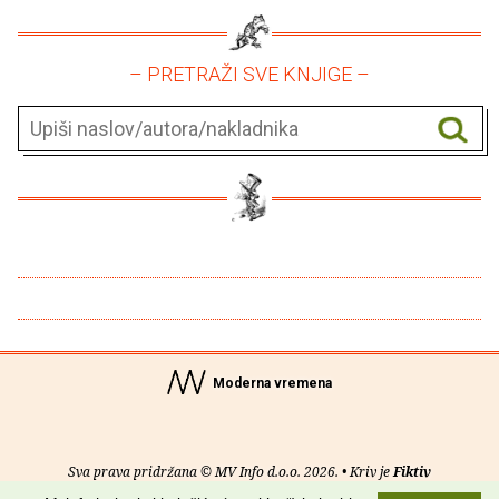
– PRETRAŽI SVE KNJIGE –
Moderna vremena
Sva prava pridržana © MV Info d.o.o. 2026. • Kriv je
Fiktiv