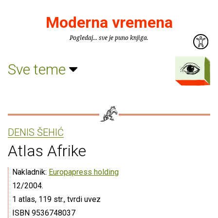
Moderna vremena
Pogledaj... sve je puno knjiga.
Sve teme
DENIS ŠEHIĆ
Atlas Afrike
Nakladnik:
Europapress holding
12/2004.
1 atlas, 119 str., tvrdi uvez
ISBN 9536748037