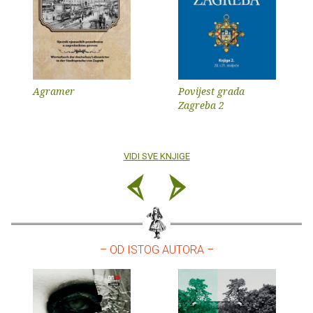
Agramer
Povijest grada
Zagreba 2
VIDI SVE KNJIGE
– OD ISTOG AUTORA –