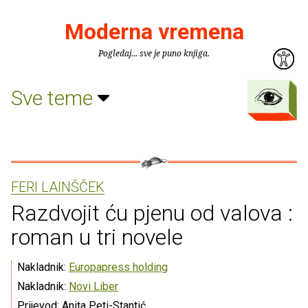
Moderna vremena
Pogledaj... sve je puno knjiga.
Sve teme
FERI LAINŠČEK
Razdvojit ću pjenu od valova :
roman u tri novele
Nakladnik:
Europapress holding
Nakladnik:
Novi Liber
Prijevod: Anita Peti-Stantić