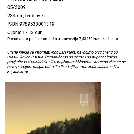
05/2009.
234 str., tvrdi uvez
ISBN 9789533001319
Cijena: 17.12 eur
Preračunato po fiksnom tečaju konverzije 7,53450 kuna za 1 euro
Cijene knjiga su informativnog karaktera, navodimo prvu cijenu po
izlasku knjige iz tiska. Preporučamo da cijene i dostupnost knjiga
provjerite kod nakladnika ili u knjižarama! Moderna vremena više se ne
bave prodajom knjiga, potražite ih u knjižarama, antikvarijatima ili u
knjižnicama.