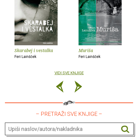
Skarabej i vestalka
Muriša
Feri Lainšček
Feri Lainšček
VIDI SVE KNJIGE
– PRETRAŽI SVE KNJIGE –