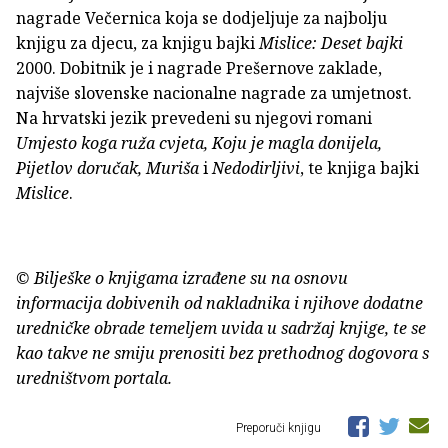
nagrade Večernica koja se dodjeljuje za najbolju
knjigu za djecu, za knjigu bajki
Mislice: Deset bajki
2000. Dobitnik je i nagrade Prešernove zaklade,
najviše slovenske nacionalne nagrade za umjetnost.
Na hrvatski jezik prevedeni su njegovi romani
Umjesto koga ruža cvjeta, Koju je magla donijela,
Pijetlov doručak, Muriša
i
Nedodirljivi
, te knjiga bajki
Mislice
.
© Bilješke o knjigama izrađene su na osnovu
informacija dobivenih od nakladnika i njihove dodatne
uredničke obrade temeljem uvida u sadržaj knjige, te se
kao takve ne smiju prenositi bez prethodnog dogovora s
uredništvom portala.
Preporuči knjigu