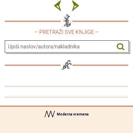
– PRETRAŽI SVE KNJIGE –
Moderna vremena