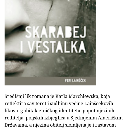
Središnji lik romana je Karla Marchlewska, koja
reflektira sav teret i sudbinu većine Lainščekovih
likova: gubitak etničkog identiteta, poput njezinih
roditelja, poljskih izbjeglica u Sjedinjenim Američkim
Državama, a njezina obitelj slomljena je i rastavom