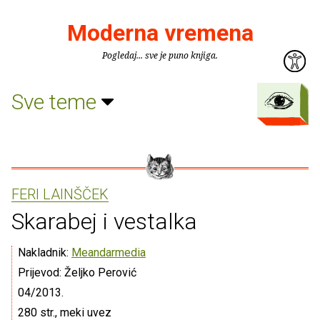
Moderna vremena
Pogledaj... sve je puno knjiga.
Sve teme
FERI LAINŠČEK
Skarabej i vestalka
Nakladnik:
Meandarmedia
Prijevod: Željko Perović
04/2013.
280 str., meki uvez