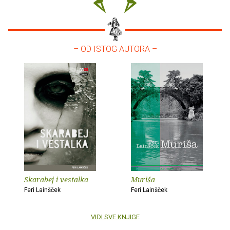
– OD ISTOG AUTORA –
Skarabej i vestalka
Muriša
Feri Lainšček
Feri Lainšček
VIDI SVE KNJIGE