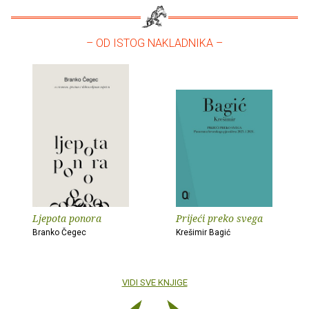
– OD ISTOG NAKLADNIKA –
Ljepota ponora
Prijeći preko svega
Branko Čegec
Krešimir Bagić
VIDI SVE KNJIGE