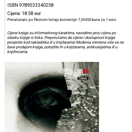
ISBN 9789533340258
Cijena: 18.58 eur
Preračunato po fiksnom tečaju konverzije 7,53450 kuna za 1 euro
Cijene knjiga su informativnog karaktera, navodimo prvu cijenu po
izlasku knjige iz tiska. Preporučamo da cijene i dostupnost knjiga
provjerite kod nakladnika ili u knjižarama! Moderna vremena više se ne
bave prodajom knjiga, potražite ih u knjižarama, antikvarijatima ili u
knjižnicama.