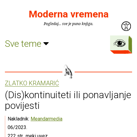
Moderna vremena
Pogledaj... sve je puno knjiga.
Sve teme
ZLATKO KRAMARIĆ
(Dis)kontinuiteti ili ponavljanje
povijesti
Nakladnik:
Meandarmedia
06/2023.
222 str., meki uvez