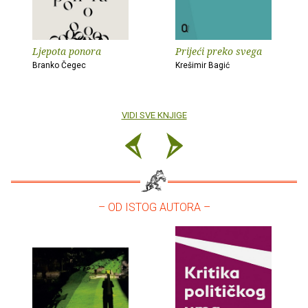
Ljepota ponora
Prijeći preko svega
Branko Čegec
Krešimir Bagić
VIDI SVE KNJIGE
– OD ISTOG AUTORA –