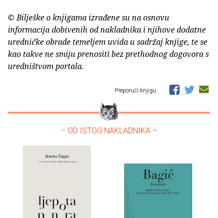
© Bilješke o knjigama izrađene su na osnovu
informacija dobivenih od nakladnika i njihove dodatne
uredničke obrade temeljem uvida u sadržaj knjige, te se
kao takve ne smiju prenositi bez prethodnog dogovora s
uredništvom portala.
Preporuči knjigu
– OD ISTOG NAKLADNIKA –