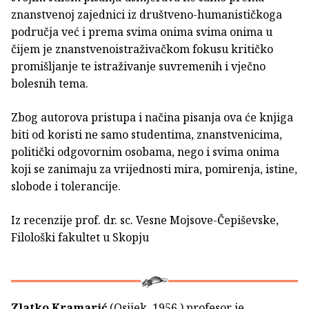
znanstvenoj zajednici iz društveno-humanističkoga
područja već i prema svima onima svima onima u
čijem je znanstvenoistraživačkom fokusu kritičko
promišljanje te istraživanje suvremenih i vječno
bolesnih tema.
Zbog autorova pristupa i načina pisanja ova će knjiga
biti od koristi ne samo studentima, znanstvenicima,
politički odgovornim osobama, nego i svima onima
koji se zanimaju za vrijednosti mira, pomirenja, istine,
slobode i tolerancije.
Iz recenzije prof. dr. sc. Vesne Mojsove-Čepiševske,
Filološki fakultet u Skopju
Zlatko Kramarić
(Osijek, 1956.) profesor je