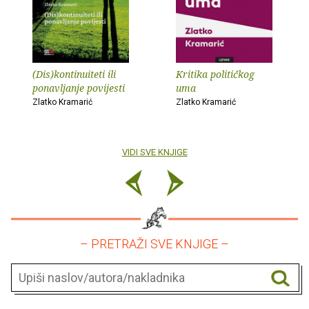
(Dis)kontinuiteti ili
Kritika političkog
ponavljanje povijesti
uma
Zlatko Kramarić
Zlatko Kramarić
VIDI SVE KNJIGE
– PRETRAŽI SVE KNJIGE –