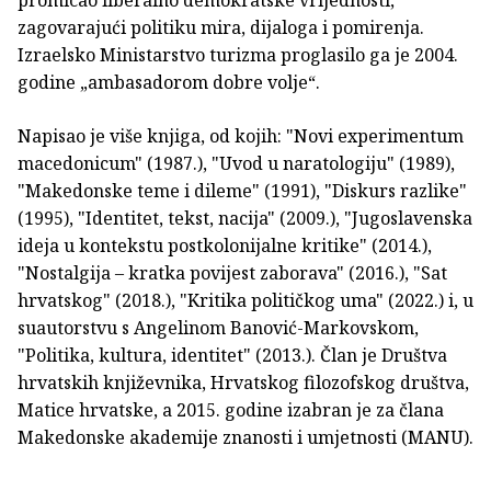
zagovarajući politiku mira, dijaloga i pomirenja.
Izraelsko Ministarstvo turizma proglasilo ga je 2004.
godine „ambasadorom dobre volje“.
Napisao je više knjiga, od kojih: "Novi experimentum
macedonicum" (1987.), "Uvod u naratologiju" (1989),
"Makedonske teme i dileme" (1991), "Diskurs razlike"
(1995), "Identitet, tekst, nacija" (2009.), "Jugoslavenska
ideja u kontekstu postkolonijalne kritike" (2014.),
"Nostalgija – kratka povijest zaborava" (2016.), "Sat
hrvatskog" (2018.), "Kritika političkog uma" (2022.) i, u
suautorstvu s Angelinom Banović-Markovskom,
"Politika, kultura, identitet" (2013.). Član je Društva
hrvatskih književnika, Hrvatskog filozofskog društva,
Matice hrvatske, a 2015. godine izabran je za člana
Makedonske akademije znanosti i umjetnosti (MANU).