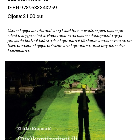
ISBN 9789533343259
Cijena: 21.00 eur
Cijene knjiga su informativnog karaktera, navodimo prvu cijenu po
izlasku knjige iz tiska. Preporučamo da cijene i dostupnost knjiga
provjerite kod nakladnika ili u knjižarama! Moderna vremena više se ne
bave prodajom knjiga, potražite ih u knjižarama, antikvarijatima ili u
knjižnicama.