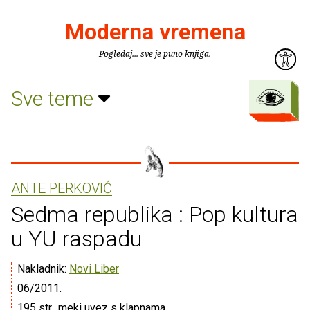
Moderna vremena
Pogledaj... sve je puno knjiga.
Sve teme
ANTE PERKOVIĆ
Sedma republika : Pop kultura
u YU raspadu
Nakladnik:
Novi Liber
06/2011.
195 str., meki uvez s klapnama