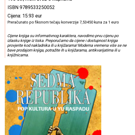
ISBN 9789533250052
Cijena: 15.93 eur
Preračunato po fiksnom tečaju konverzije 7,53450 kuna za 1 euro
Cijene knjiga su informativnog karaktera, navodimo prvu cijenu po
izlasku knjige iz tiska. Preporučamo da cijene i dostupnost knjiga
provjerite kod nakladnika ili u knjižarama! Moderna vremena više se ne
bave prodajom knjiga, potražite ih u knjižarama, antikvarijatima ili u
knjižnicama.