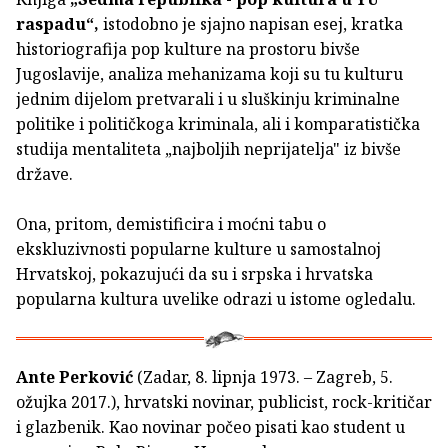
raspadu“,
istodobno je sjajno napisan esej, kratka
historiografija pop kulture na prostoru bivše
Jugoslavije, analiza mehanizama koji su tu kulturu
jednim dijelom pretvarali i u sluškinju kriminalne
politike i političkoga kriminala, ali i komparatistička
studija mentaliteta „najboljih neprijatelja" iz bivše
države.
Ona, pritom, demistificira i moćni tabu o
ekskluzivnosti popularne kulture u samostalnoj
Hrvatskoj, pokazujući da su i srpska i hrvatska
popularna kultura uvelike odrazi u istome ogledalu.
Ante Perković
(Zadar, 8. lipnja 1973. – Zagreb, 5.
ožujka 2017.), hrvatski novinar, publicist, rock-kritičar
i glazbenik. Kao novinar počeo pisati kao student u