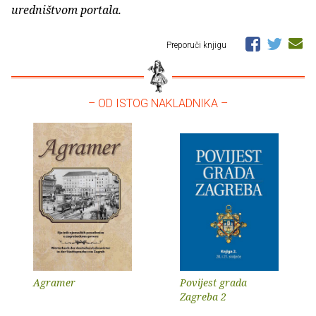
uredništvom portala.
Preporuči knjigu
– OD ISTOG NAKLADNIKA –
Agramer
Povijest grada
Zagreba 2