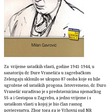
Za vrijeme ustaških vlasti, godine 1941-1944, u
sanatoriju dr. Ðure Vranešića u zagrebačkom
Zelengaju sklonilo se ukupno 87 osoba koje su bile
ugrožene od ustaških progona. Istovremeno, dr. Ðuro
Vranešić surađivao je s predstavnicima njemačkog
SS-a i Gestapoa u Zagrebu, a jedno vrijeme i s
ustaškom vlasti u kojoj je bio član rasnog
povjerenstva. Zbog toga ga je Vrhovni sud NR