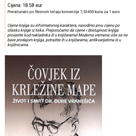
Cijena: 18.58 eur
Preračunato po fiksnom tečaju konverzije 7,53450 kuna za 1 euro
Cijene knjiga su informativnog karaktera, navodimo prvu cijenu po
izlasku knjige iz tiska. Preporučamo da cijene i dostupnost knjiga
provjerite kod nakladnika ili u knjižarama! Moderna vremena više se ne
bave prodajom knjiga, potražite ih u knjižarama, antikvarijatima ili u
knjižnicama.