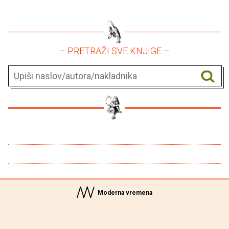
– PRETRAŽI SVE KNJIGE –
Moderna vremena