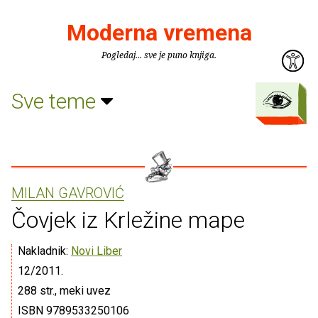
Moderna vremena
Pogledaj... sve je puno knjiga.
Sve teme
MILAN GAVROVIĆ
Čovjek iz Krležine mape
Nakladnik:
Novi Liber
12/2011.
288 str., meki uvez
ISBN 9789533250106