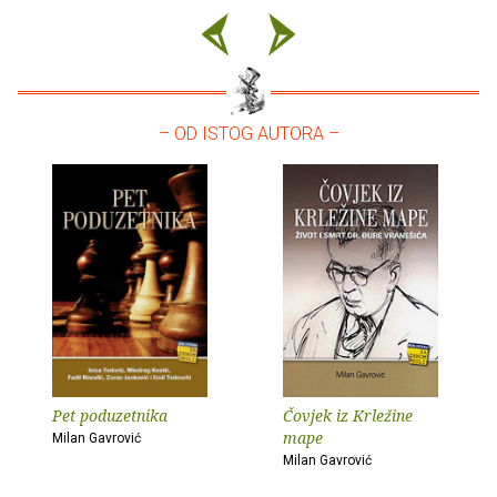
– OD ISTOG AUTORA –
Pet poduzetnika
Čovjek iz Krležine
mape
Milan Gavrović
Milan Gavrović