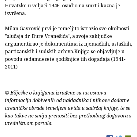
Hrvatske u veljači 1946. osudio na smrt i kazna je
izvršena.
Milan Gavrović prvi je temeljito istražio sve okolnosti
"slučaja dr. Ðure Vranešića", a svoje zaključke
argumentirao je dokumentima iz njemačkih, ustaških,
partizanskih i sudskih arhiva.Knjiga se objavljuje u
povodu sedamdesete godišnjice tih događaja (1941-
2011).
© Bilješke o knjigama izrađene su na osnovu
informacija dobivenih od nakladnika i njihove dodatne
uredničke obrade temeljem uvida u sadržaj knjige, te se
kao takve ne smiju prenositi bez prethodnog dogovora s
uredništvom portala.