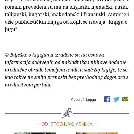
romani prevedeni su mu na engleski, njemački, ruski,
talijanski, bugarski, makedonski i francuski. Autor je i
više publicističkih knjiga od kojih se izdvaja "Knjiga o
jugu".
© Bilješke o knjigama izrađene su na osnovu
informacija dobivenih od nakladnika i njihove dodatne
uredničke obrade temeljem uvida u sadržaj knjige, te se
kao takve ne smiju prenositi bez prethodnog dogovora s
uredništvom portala.
Preporuči knjigu
– OD ISTOG NAKLADNIKA –