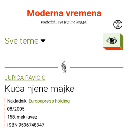
Moderna vremena
Pogledaj... sve je puno knjiga.
Sve teme
JURICA PAVIČIĆ
Kuća njene majke
Nakladnik:
Europapress holding
08/2005.
158, meki uvez
ISBN 9536748347