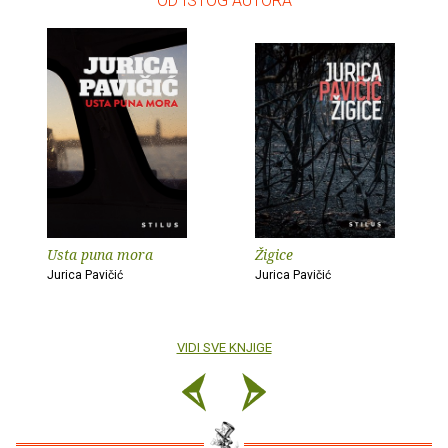
– OD ISTOG AUTORA –
Usta puna mora
Žigice
Jurica Pavičić
Jurica Pavičić
VIDI SVE KNJIGE