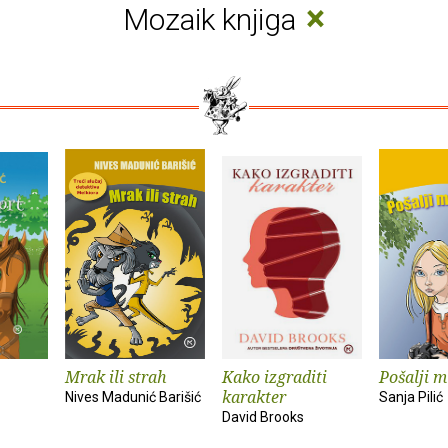
×
Mozaik knjiga
Mrak ili strah
Kako izgraditi
Pošalji m
karakter
Nives Madunić Barišić
Sanja Pilić
David Brooks