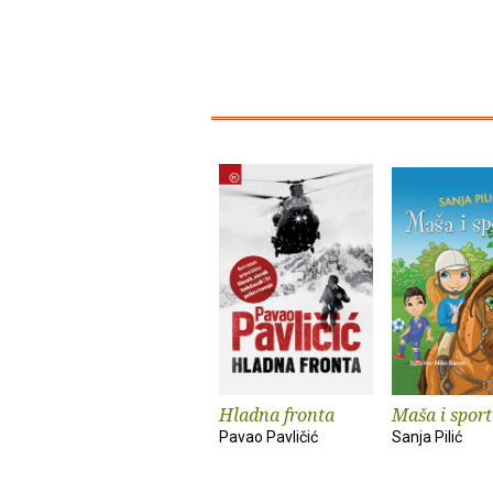
Hladna fronta
Maša i sport
Pavao Pavličić
Sanja Pilić