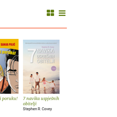
i poruku!
7 navika uspješnih
obitelji
Stephen R. Covey