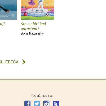
iji
Što ću biti kad
odrastem?
Boris Nazansky
SLJEDEĆA
Potraži nas na: