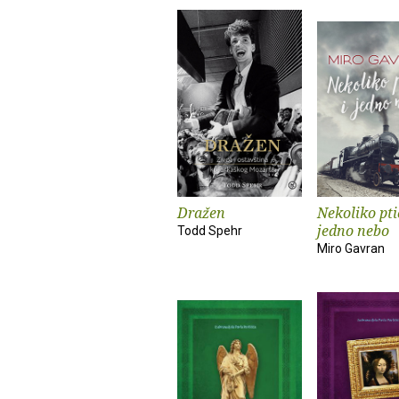
Dražen
Nekoliko pti
jedno nebo
Todd Spehr
Miro Gavran