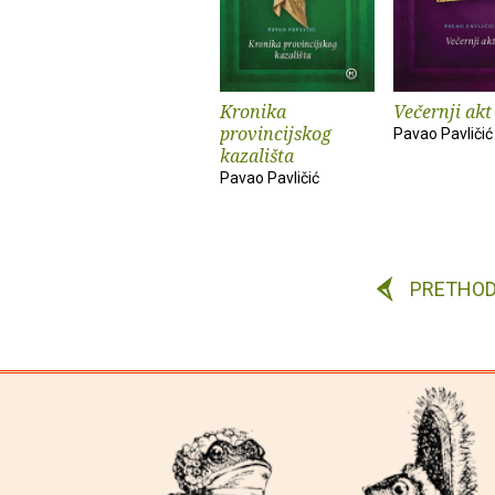
Kronika
Večernji akt
provincijskog
Pavao Pavličić
kazališta
Pavao Pavličić
PRETHO