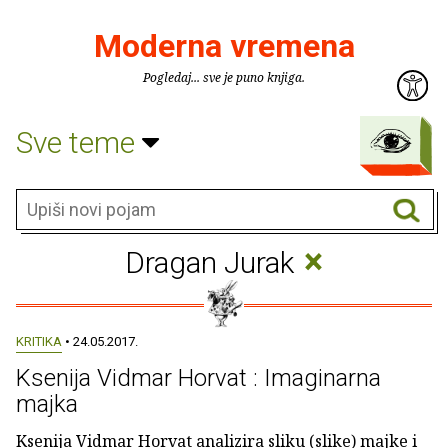
Moderna vremena
Pogledaj... sve je puno knjiga.
Sve teme
×
Dragan Jurak
KRITIKA
• 24.05.2017.
Ksenija Vidmar Horvat : Imaginarna
majka
Ksenija Vidmar Horvat analizira sliku (slike) majke i