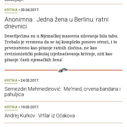
KRITIKA
• 03.04.2017.
Anonimna : Jedna žena u Berlinu: ratni
dnevnici
Desetljećima su u Njemačkoj masovna silovanja bila tabu.
Trebalo je vremena da se taj kompleks ponovo otvori, i to
prvenstveno kao pitanje ratnih zločina, ne kao
revizionistički pokušaj izjednačavanja krivnje, niti kao
pitanje 'časti njemačkih žena'.
KRITIKA
• 24.03.2017.
Semezdin Mehmedinović : Me'med, crvena bandana i
pahuljica
KRITIKA
• 19.03.2017.
Andrej Kurkov : Vrtlar iz Očakova