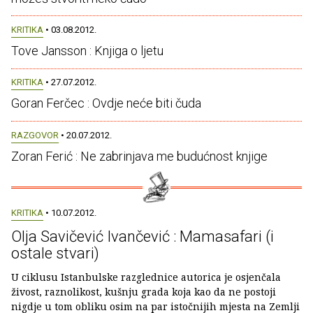
KRITIKA
• 03.08.2012.
Tove Jansson : Knjiga o ljetu
KRITIKA
• 27.07.2012.
Goran Ferčec : Ovdje neće biti čuda
RAZGOVOR
• 20.07.2012.
Zoran Ferić : Ne zabrinjava me budućnost knjige
KRITIKA
• 10.07.2012.
Olja Savičević Ivančević : Mamasafari (i
ostale stvari)
U ciklusu Istanbulske razglednice autorica je osjenčala
živost, raznolikost, kušnju grada koja kao da ne postoji
nigdje u tom obliku osim na par istočnijih mjesta na Zemlji