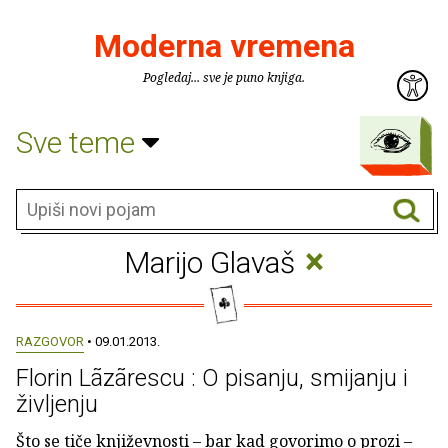
Moderna vremena
Pogledaj... sve je puno knjiga.
Sve teme
×
Marijo Glavaš
RAZGOVOR
• 09.01.2013.
Florin Lãzãrescu : O pisanju, smijanju i
življenju
Što se tiče književnosti – bar kad govorimo o prozi –