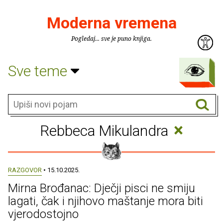
Moderna vremena
Pogledaj... sve je puno knjiga.
Sve teme
×
Rebbeca Mikulandra
RAZGOVOR
• 15.10.2025.
Mirna Brođanac: Dječji pisci ne smiju
lagati, čak i njihovo maštanje mora biti
vjerodostojno