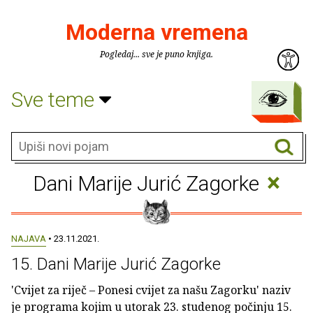
Moderna vremena
Pogledaj... sve je puno knjiga.
Sve teme
×
Dani Marije Jurić Zagorke
NAJAVA
• 23.11.2021.
15. Dani Marije Jurić Zagorke
'Cvijet za riječ – Ponesi cvijet za našu Zagorku' naziv
je programa kojim u utorak 23. studenog počinju 15.