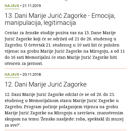
NAJAVA
• 21.11.2019.
13. Dani Marije Jurić Zagorke - Emocija,
manipulacija, legitimacija
Centar za ženske studije poziva vas na 13. Dane Marije
Jurić Zagorke koji će se održati od 21 do 26. studenog u
Zagrebu. U četvrtak 21. studenog u 10 sati bit će položen
vijenac na grobu Marije Jurić Zagorke na Mirogoju, a od 11
do 16 sati Memorijalni će stan Marije Jurić Zagorke biti
otvoren za javnost.
NAJAVA
• 20.11.2018.
12. Dani Marije Jurić Zagorke
12. Dani Marije Jurić Zagorke održat će se od 20. do 25.
studenog u Memorijalnom stanu Marije Jurić Zagorke u
Zagrebu. Program počinje polaganjem vijenca na grobu
Marije Jurić Zagorke na Mirogoju a završava. znanstvenim
skupom na temu 'Žensko nasljeđe: roba, spektakl ili muzej
za sve?'.