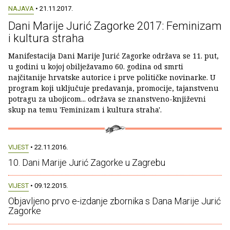
NAJAVA
• 21.11.2017.
Dani Marije Jurić Zagorke 2017: Feminizam
i kultura straha
Manifestacija Dani Marije Jurić Zagorke održava se 11. put,
u godini u kojoj obilježavamo 60. godina od smrti
najčitanije hrvatske autorice i prve političke novinarke. U
program koji uključuje predavanja, promocije, tajanstvenu
potragu za ubojicom... održava se znanstveno-književni
skup na temu 'Feminizam i kultura straha'.
VIJEST
• 22.11.2016.
10. Dani Marije Jurić Zagorke u Zagrebu
VIJEST
• 09.12.2015.
Objavljeno prvo e-izdanje zbornika s Dana Marije Jurić
Zagorke