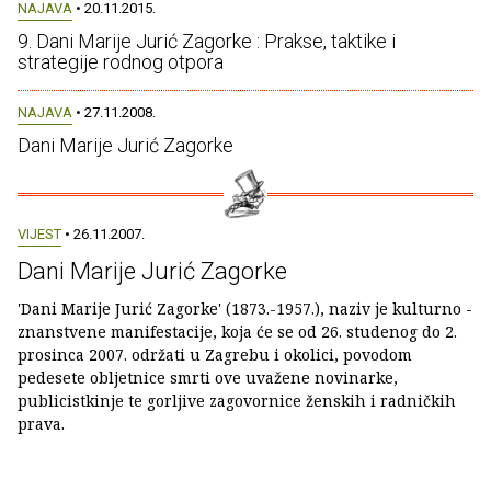
NAJAVA
• 20.11.2015.
9. Dani Marije Jurić Zagorke : Prakse, taktike i
strategije rodnog otpora
NAJAVA
• 27.11.2008.
Dani Marije Jurić Zagorke
VIJEST
• 26.11.2007.
Dani Marije Jurić Zagorke
'Dani Marije Jurić Zagorke' (1873.-1957.), naziv je kulturno -
znanstvene manifestacije, koja će se od 26. studenog do 2.
prosinca 2007. održati u Zagrebu i okolici, povodom
pedesete obljetnice smrti ove uvažene novinarke,
publicistkinje te gorljive zagovornice ženskih i radničkih
prava.