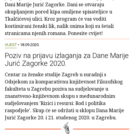
Dani Marije Jurić Zagorke. Dani se otvaraju
okupljanjem pored kipa omiljene spisateljice u
Tkalčićevoj ulici. Kroz program će vas voditi
kostimirani ženski lik, nalik onima koji su šetali
stranicama njenih romana. Ponesite cvijet!
VIJEST
• 18.09.2020.
Poziv na prijavu izlaganja za Dane Marije
Jurić Zagorke 2020.
Centar za ženske studije Zagreb u suradnji s
Odsjekom za komparativnu književnost Filozofskog
fakulteta u Zagrebu poziva na sudjelovanje u
znanstveno-književnom skupu s međunarodnim
sudjelovanjem 'Rizici i resursi: Rod i politika
raspodjele'. Skup će se održati u sklopu Dana Marije
Jurić Zagorke 20. i 21. studenog 2020. u Zagrebu.