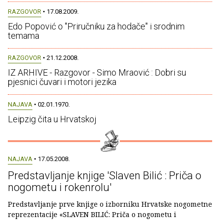
RAZGOVOR
• 17.08.2009.
Edo Popović o "Priručniku za hodače" i srodnim
temama
RAZGOVOR
• 21.12.2008.
IZ ARHIVE - Razgovor - Simo Mraović : Dobri su
pjesnici čuvari i motori jezika
NAJAVA
• 02.01.1970.
Leipzig čita u Hrvatskoj
NAJAVA
• 17.05.2008.
Predstavljanje knjige 'Slaven Bilić : Priča o
nogometu i rokenrolu'
Predstavljanje prve knjige o izborniku Hrvatske nogometne
reprezentacije «SLAVEN BILIĆ: Priča o nogometu i