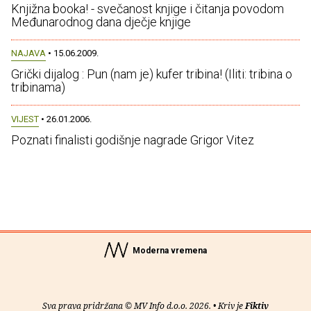
Knjižna booka! - svečanost knjige i čitanja povodom
Međunarodnog dana dječje knjige
NAJAVA
• 15.06.2009.
Grički dijalog : Pun (nam je) kufer tribina! (Iliti: tribina o
tribinama)
VIJEST
• 26.01.2006.
Poznati finalisti godišnje nagrade Grigor Vitez
Moderna vremena
Sva prava pridržana © MV Info d.o.o. 2026. • Kriv je
Fiktiv