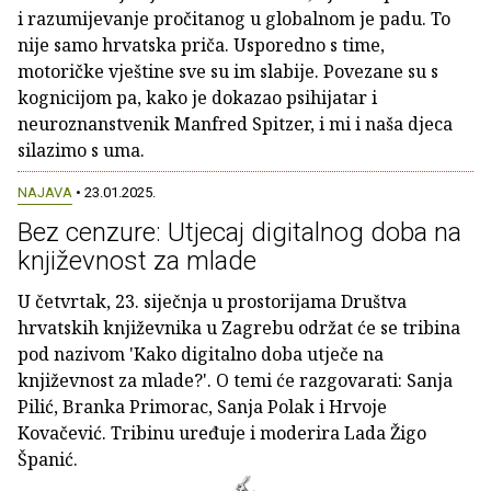
i razumijevanje pročitanog u globalnom je padu. To
nije samo hrvatska priča. Usporedno s time,
motoričke vještine sve su im slabije. Povezane su s
kognicijom pa, kako je dokazao psihijatar i
neuroznanstvenik Manfred Spitzer, i mi i naša djeca
silazimo s uma.
NAJAVA
• 23.01.2025.
Bez cenzure: Utjecaj digitalnog doba na
književnost za mlade
U četvrtak, 23. siječnja u prostorijama Društva
hrvatskih književnika u Zagrebu održat će se tribina
pod nazivom 'Kako digitalno doba utječe na
književnost za mlade?'. O temi će razgovarati: Sanja
Pilić, Branka Primorac, Sanja Polak i Hrvoje
Kovačević. Tribinu uređuje i moderira Lada Žigo
Španić.