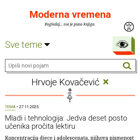
Moderna vremena
Pogledaj... sve je puno knjiga.
Sve teme
×
Hrvoje Kovačević
TEMA
• 27.11.2025.
Mladi i tehnologija: Jedva deset posto
učenika pročita lektiru
Koncentracija djece i adolescenata, njihova pismenost