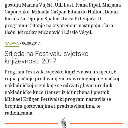
gostuju Marina Vujčić, Ulli Lust, Ivana Pipal, Marjana
Gaponenko, Mihaela Gašpar, Eduardo Halfon, Damir
Karakaša, Ognjen Spahić i Ivica Prtenjača. U
programu 'Čitanje na otvorenom' nastupaju Clara
Usón, Miroslav Mićanović i László Végel...
NAJAVA
• 06.09.2017.
Srijeda na Festivalu svjetske
književnosti 2017.
Program Festivala svjetske književnosti u srijedu, 6.
rujna počinje predavanjem o suvremenoj njemačkoj
nakladničkoj sceni koje će održati glavni urednik
nakladničke kuće Hanser iz Münchena i pjesnik
Michael Krüger. Festivalski program nastavlja se
brojnim gostovanjima i predstavljanjima, te
radionicama.