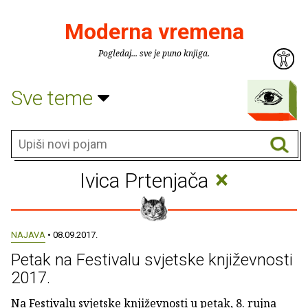
Moderna vremena
Pogledaj... sve je puno knjiga.
Sve teme
×
Ivica Prtenjača
NAJAVA
• 08.09.2017.
Petak na Festivalu svjetske književnosti
2017.
Na Festivalu svjetske književnosti u petak, 8. rujna