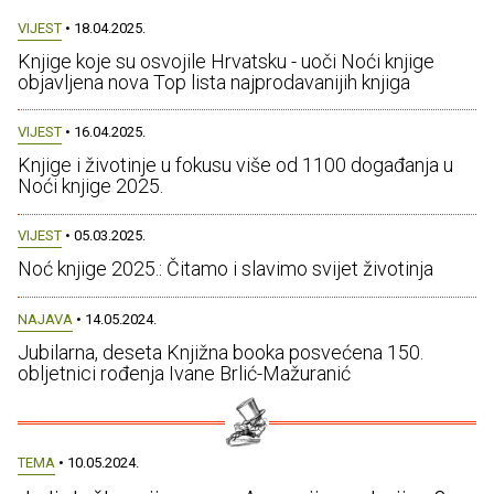
VIJEST
• 18.04.2025.
Knjige koje su osvojile Hrvatsku - uoči Noći knjige
objavljena nova Top lista najprodavanijih knjiga
VIJEST
• 16.04.2025.
Knjige i životinje u fokusu više od 1100 događanja u
Noći knjige 2025.
VIJEST
• 05.03.2025.
Noć knjige 2025.: Čitamo i slavimo svijet životinja
NAJAVA
• 14.05.2024.
Jubilarna, deseta Knjižna booka posvećena 150.
obljetnici rođenja Ivane Brlić-Mažuranić
TEMA
• 10.05.2024.