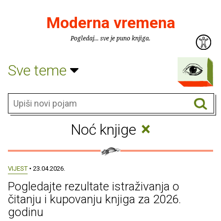
Moderna vremena
Pogledaj... sve je puno knjiga.
Sve teme
×
Noć knjige
VIJEST
• 23.04.2026.
Pogledajte rezultate istraživanja o
čitanju i kupovanju knjiga za 2026.
godinu