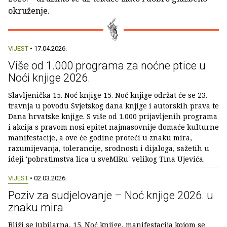
okruženje.
VIJEST
• 17.04.2026.
Više od 1.000 programa za noćne ptice u
Noći knjige 2026.
Slavljenička 15. Noć knjige 15. Noć knjige održat će se 23.
travnja u povodu Svjetskog dana knjige i autorskih prava te
Dana hrvatske knjige. S više od 1.000 prijavljenih programa
i akcija s pravom nosi epitet najmasovnije domaće kulturne
manifestacije, a ove će godine proteći u znaku mira,
razumijevanja, tolerancije, srodnosti i dijaloga, sažetih u
ideji 'pobratimstva lica u sveMIRu' velikog Tina Ujevića.
VIJEST
• 02.03.2026.
Poziv za sudjelovanje – Noć knjige 2026. u
znaku mira
Bliži se jubilarna, 15. Noć knjige, manifestacija kojom se