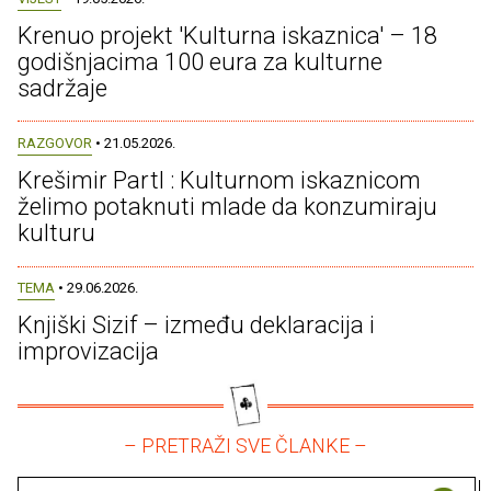
Krenuo projekt 'Kulturna iskaznica' – 18
godišnjacima 100 eura za kulturne
sadržaje
RAZGOVOR
• 21.05.2026.
Krešimir Partl : Kulturnom iskaznicom
želimo potaknuti mlade da konzumiraju
kulturu
TEMA
• 29.06.2026.
Knjiški Sizif – između deklaracija i
improvizacija
– PRETRAŽI SVE ČLANKE –