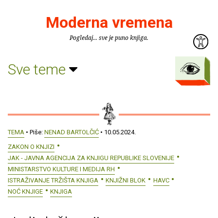
Moderna vremena
Pogledaj... sve je puno knjiga.
Sve teme
TEMA
• Piše:
NENAD BARTOLČIĆ
• 10.05.2024.
ZAKON O KNJIZI
JAK - JAVNA AGENCIJA ZA KNJIGU REPUBLIKE SLOVENIJE
MINISTARSTVO KULTURE I MEDIJA RH
ISTRAŽIVANJE TRŽIŠTA KNJIGA
KNJIŽNI BLOK
HAVC
NOĆ KNJIGE
KNJIGA