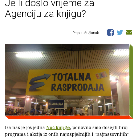
Je li došlo vrijeme za
Agenciju za knjigu?
Preporuči članak
Iza nas je još jedna
Noć knjige
, ponovno smo dosegli broj
programa i akcija iz onih najuspješnijih i "najmasovnijih"