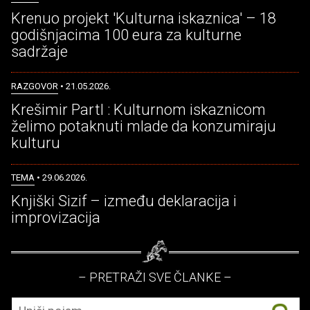
Krenuo projekt 'Kulturna iskaznica' – 18
godišnjacima 100 eura za kulturne
sadržaje
RAZGOVOR
• 21.05.2026.
Krešimir Partl : Kulturnom iskaznicom
želimo potaknuti mlade da konzumiraju
kulturu
TEMA
• 29.06.2026.
Knjiški Sizif – između deklaracija i
improvizacija
– PRETRAŽI SVE ČLANKE –