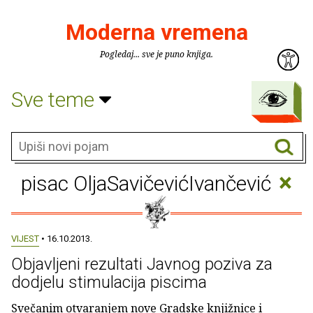
Moderna vremena
Pogledaj... sve je puno knjiga.
Sve teme
×
pisac OljaSavičevićIvančević
VIJEST
• 16.10.2013.
Objavljeni rezultati Javnog poziva za
dodjelu stimulacija piscima
Svečanim otvaranjem nove Gradske knjižnice i