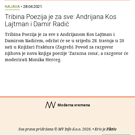
NAJAVA
• 28.04.2021.
Tribina Poezija je za sve: Andrijana Kos
Lajtman i Damir Radić
Tribina Poezija je za sve s Andrijanom Kos Lajtman i
Damirom Radićem, održat će se u srijedu 28. travnja u 20
sati u Knjižari Fraktura (Zagreb). Povod za razgovor
njihova je nova knjiga poezije 'Zarazna zona', a razgovor će
moderirati Monika Herceg.
Moderna vremena
Sva prava pridržana © MV Info d.o.o. 2026. • Kriv je
Fiktiv