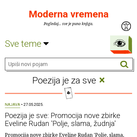
Moderna vremena
Pogledaj... sve je puno knjiga.
Sve teme
×
Poezija je za sve
NAJAVA
• 27.05.2025.
Poezija je sve: Promocija nove zbirke
Eveline Rudan 'Polje, slama, žudnja'
Promocija nove zbirke Eveline Rudan 'Polje, slama,