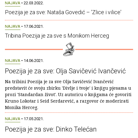
NAJAVA
• 22.03.2022.
Poezija je za sve: Nataša Govedić – 'Zlice i vilice'
NAJAVA
• 17.06.2021.
Tribina Poezija je za sve s Monikom Herceg
NAJAVA
• 14.06.2021.
Poezija je za sve: Olja Savičević Ivančević
Na tribini Poezija je za sve Olja Savičević Ivančević
predstavit će svoju zbirku 'Divlje i tvoje' i knjigu pjesama u
prozi 'Standardan život'. Uz autoricu o knjigama će govoriti
Kruno Lokotar i Seid Serdarević, a razgovor će moderirati
Monika Herceg.
NAJAVA
• 17.05.2021.
Poezija je za sve: Dinko Telećan