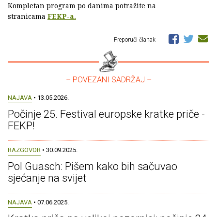
Kompletan program po danima potražite na
stranicama
FEKP-a.
Preporuči članak
– POVEZANI SADRŽAJ –
NAJAVA
• 13.05.2026.
Počinje 25. Festival europske kratke priče -
FEKP!
RAZGOVOR
• 30.09.2025.
Pol Guasch: Pišem kako bih sačuvao
sjećanje na svijet
NAJAVA
• 07.06.2025.