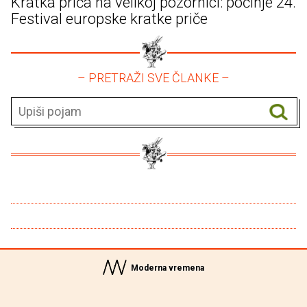
Kratka priča na velikoj pozornici: počinje 24.
Festival europske kratke priče
– PRETRAŽI SVE ČLANKE –
Moderna vremena