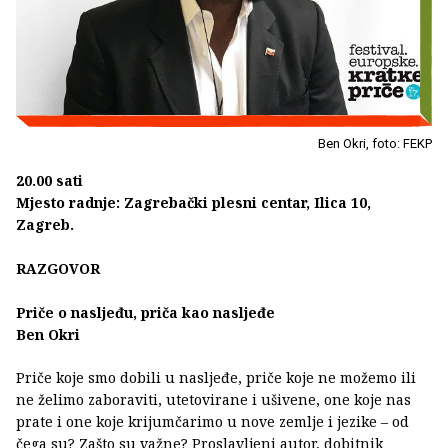
Ben Okri, foto: FEKP
20.00 sati
Mjesto radnje: Zagrebački plesni centar, Ilica 10,
Zagreb.
RAZGOVOR
Priče o nasljeđu, priča kao nasljeđe
Ben Okri
Priče koje smo dobili u nasljeđe, priče koje ne možemo ili
ne želimo zaboraviti, utetovirane i ušivene, one koje nas
prate i one koje krijumčarimo u nove zemlje i jezike – od
čega su? Zašto su važne? Proslavljeni autor, dobitnik