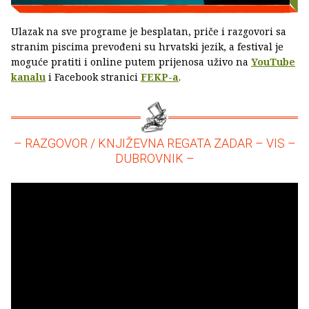
Ulazak na sve programe je besplatan, priče i razgovori sa
stranim piscima prevođeni su hrvatski jezik, a festival je
moguće pratiti i online putem prijenosa uživo na
YouTube
kanalu
i Facebook stranici
FEKP-a
.
– RAZGOVOR / KNJIŽEVNA REGATA ZADAR – VIS –
DUBROVNIK –