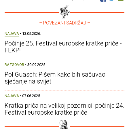
– POVEZANI SADRŽAJ –
NAJAVA
• 13.05.2026.
Počinje 25. Festival europske kratke priče -
FEKP!
RAZGOVOR
• 30.09.2025.
Pol Guasch: Pišem kako bih sačuvao
sjećanje na svijet
NAJAVA
• 07.06.2025.
Kratka priča na velikoj pozornici: počinje 24.
Festival europske kratke priče