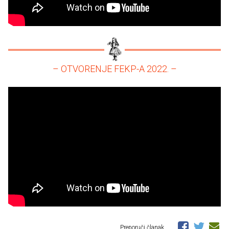
– OTVORENJE FEKP-A 2022. –
Preporuči članak