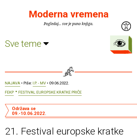
Moderna vremena
Pogledaj... sve je puno knjiga.
Sve teme
NAJAVA
• Piše:
I.P. - MV
• 09.06.2022.
FEKP
FESTIVAL EUROPSKE KRATKE PRIČE
Održava se
09.-10.06.2022.
21. Festival europske kratke