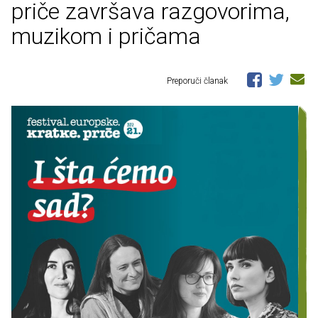
priče završava razgovorima,
muzikom i pričama
Preporuči članak