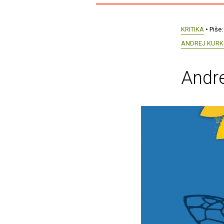
KRITIKA
• Piše
ANDREJ KUR
Andre