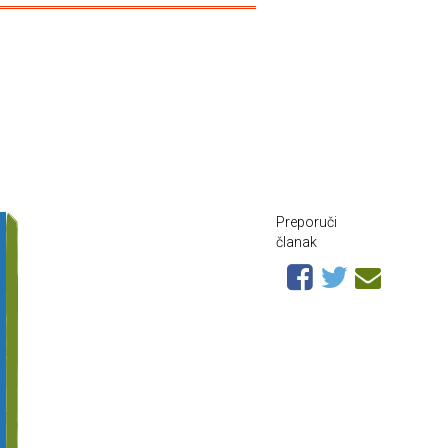
Preporuči
članak