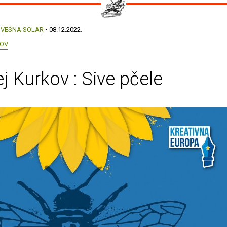
:
VESNA SOLAR
• 08.12.2022.
KOV
j Kurkov : Sive pčele