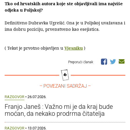
Tko od hrvatskih autora koje ste objavljivali ima najviše
odjeka u Poljskoj?
Definitivno Dubravka Ugrešić. Ona je u Poljskoj uvažavana i
ima dobru poziciju, prvenstveno kao esejistica.
( Tekst je prvotno objavljen u
Vjesniku
)
Preporuči članak
– POVEZANI SADRŽAJ –
RAZGOVOR
• 26.07.2026.
Franjo Janeš : Važno mi je da kraj bude
moćan, da nekako prodrma čitatelja
RAZGOVOR
• 13.07.2026.