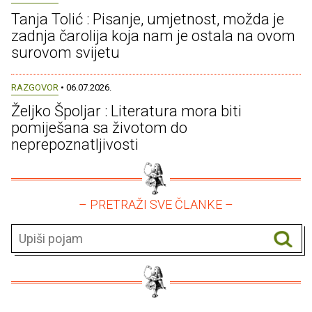
Tanja Tolić : Pisanje, umjetnost, možda je
zadnja čarolija koja nam je ostala na ovom
surovom svijetu
RAZGOVOR
• 06.07.2026.
Željko Špoljar : Literatura mora biti
pomiješana sa životom do
neprepoznatljivosti
– PRETRAŽI SVE ČLANKE –