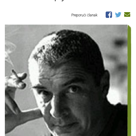
Preporuči članak