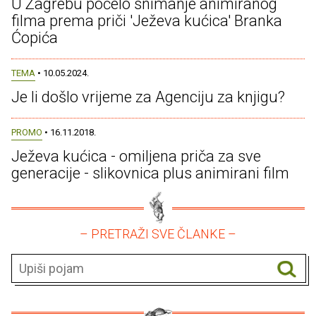
U Zagrebu počelo snimanje animiranog
filma prema priči 'Ježeva kućica' Branka
Ćopića
TEMA
• 10.05.2024.
Je li došlo vrijeme za Agenciju za knjigu?
PROMO
• 16.11.2018.
Ježeva kućica - omiljena priča za sve
generacije - slikovnica plus animirani film
– PRETRAŽI SVE ČLANKE –