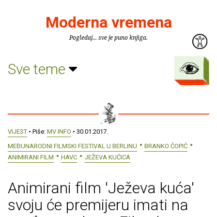
Moderna vremena
Pogledaj... sve je puno knjiga.
Sve teme
VIJEST
• Piše:
MV INFO
• 30.01.2017.
MEĐUNARODNI FILMSKI FESTIVAL U BERLINU
BRANKO ĆOPIĆ
ANIMIRANI FILM
HAVC
JEŽEVA KUĆICA
Animirani film 'Ježeva kuća'
svoju će premijeru imati na