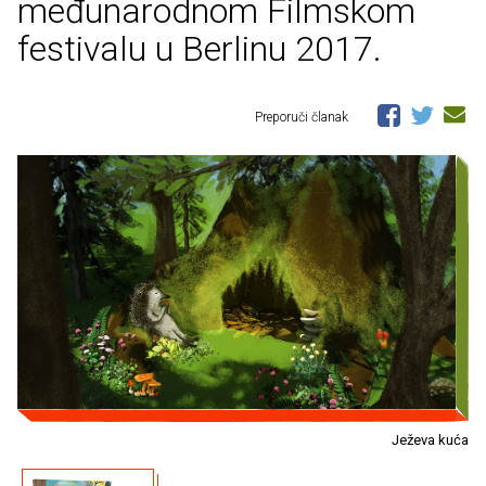
međunarodnom Filmskom
festivalu u Berlinu 2017.
Preporuči članak
Ježeva kuća