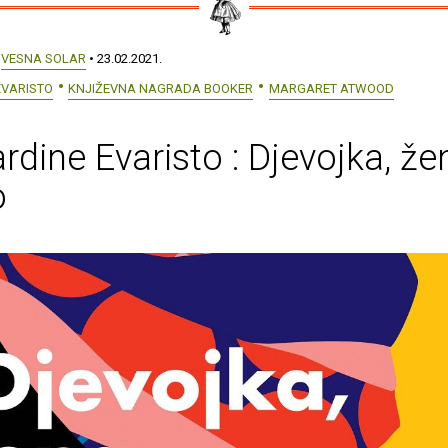
:
VESNA SOLAR
• 23.02.2021.
EVARISTO
KNJIŽEVNA NAGRADA BOOKER
MARGARET ATWOOD
rdine Evaristo : Djevojka, že
o