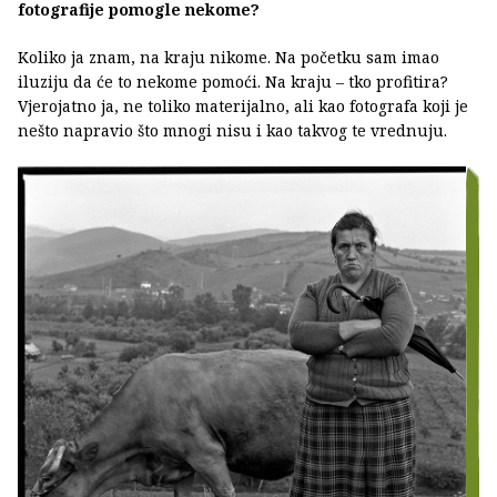
fotografije pomogle nekome?
Koliko ja znam, na kraju nikome. Na početku sam imao
iluziju da će to nekome pomoći. Na kraju – tko profitira?
Vjerojatno ja, ne toliko materijalno, ali kao fotografa koji je
nešto napravio što mnogi nisu i kao takvog te vrednuju.