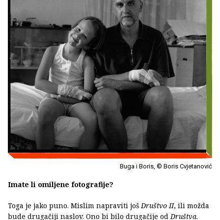
Buga i Boris, © Boris Cvjetanović
Imate li omiljene fotografije?
Toga je jako puno. Mislim napraviti još
Društvo II
, ili možda
bude drugačiji naslov. Ono bi bilo drugačije od
Društva
.