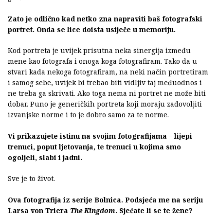
Zato je odlično kad netko zna napraviti baš fotografski
portret. Onda se lice doista usiječe u memoriju.
Kod portreta je uvijek prisutna neka sinergija između
mene kao fotografa i onoga koga fotografiram. Tako da u
stvari kada nekoga fotografiram, na neki način portretiram
i samog sebe, uvijek bi trebao biti vidljiv taj međuodnos i
ne treba ga skrivati. Ako toga nema ni portret ne može biti
dobar. Puno je generičkih portreta koji moraju zadovoljiti
izvanjske norme i to je dobro samo za te norme.
Vi prikazujete istinu na svojim fotografijama – lijepi
trenuci, poput ljetovanja, te trenuci u kojima smo
ogoljeli, slabi i jadni.
Sve je to život.
Ova fotografija iz serije Bolnica. Podsjeća me na seriju
Larsa von Triera
The Kingdom
. Sjećate li se te žene?