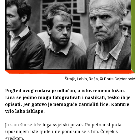
Štrajk, Labin, Raša, © Boris Cvjetanović
Pogled ovog rudara je odlučan, a istovremeno tužan.
Lica se jedino mogu fotografirati i naslikati, teško ih je
opisati. Jer gotovo je nemoguće zamisliti lice. Konture
vrlo lako ishlape.
Ja sam što se tiče toga svjetski prvak. Po petnaest puta
upoznajem iste ljude i ne ponosim se s tim. Čovjek s
greškom.