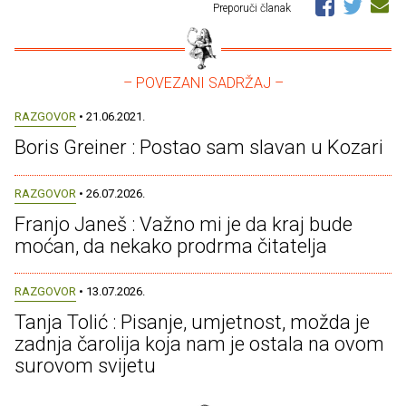
Preporuči članak
– POVEZANI SADRŽAJ –
RAZGOVOR
• 21.06.2021.
Boris Greiner : Postao sam slavan u Kozari
RAZGOVOR
• 26.07.2026.
Franjo Janeš : Važno mi je da kraj bude
moćan, da nekako prodrma čitatelja
RAZGOVOR
• 13.07.2026.
Tanja Tolić : Pisanje, umjetnost, možda je
zadnja čarolija koja nam je ostala na ovom
surovom svijetu