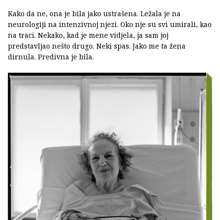
Kako da ne, ona je bila jako ustrašena. Ležala je na
neurologiji na intenzivnoj njezi. Oko nje su svi umirali, kao
na traci. Nekako, kad je mene vidjela, ja sam joj
predstavljao nešto drugo. Neki spas. Jako me ta žena
dirnula. Predivna je bila.