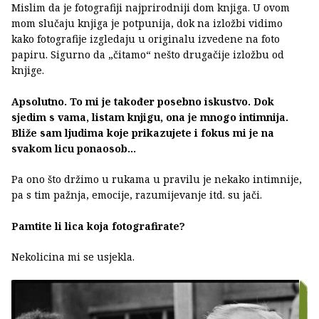
Mislim da je fotografiji najprirodniji dom knjiga. U ovom
mom slučaju knjiga je potpunija, dok na izložbi vidimo
kako fotografije izgledaju u originalu izvedene na foto
papiru. Sigurno da „čitamo“ nešto drugačije izložbu od
knjige.
Apsolutno. To mi je također posebno iskustvo. Dok
sjedim s vama, listam knjigu, ona je mnogo intimnija.
Bliže sam ljudima koje prikazujete i fokus mi je na
svakom licu ponaosob...
Pa ono što držimo u rukama u pravilu je nekako intimnije,
pa s tim pažnja, emocije, razumijevanje itd. su jači.
Pamtite li lica koja fotografirate?
Nekolicina mi se usjekla.