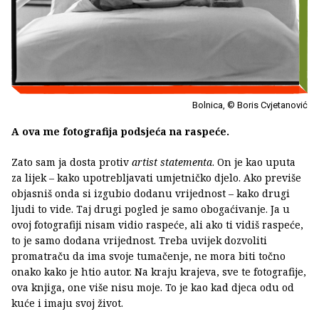
Bolnica, © Boris Cvjetanović
A ova me fotografija podsjeća na raspeće.
Zato sam ja dosta protiv
artist statementa
. On je kao uputa
za lijek – kako upotrebljavati umjetničko djelo. Ako previše
objasniš onda si izgubio dodanu vrijednost – kako drugi
ljudi to vide. Taj drugi pogled je samo obogaćivanje. Ja u
ovoj fotografiji nisam vidio raspeće, ali ako ti vidiš raspeće,
to je samo dodana vrijednost. Treba uvijek dozvoliti
promatraču da ima svoje tumačenje, ne mora biti točno
onako kako je htio autor. Na kraju krajeva, sve te fotografije,
ova knjiga, one više nisu moje. To je kao kad djeca odu od
kuće i imaju svoj život.