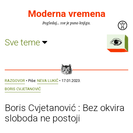
Moderna vremena
Pogledaj... sve je puno knjiga.
Sve teme
RAZGOVOR
• Piše:
NEVA LUKIĆ
• 17.01.2023.
BORIS CVJETANOVIĆ
Boris Cvjetanović : Bez okvira
sloboda ne postoji