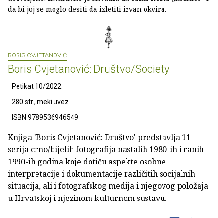
da bi joj se moglo desiti da izletiti izvan okvira.
BORIS CVJETANOVIĆ
Boris Cvjetanović: Društvo/Society
Petikat 10/2022.
280 str., meki uvez
ISBN 9789536946549
Knjiga 'Boris Cvjetanović: Društvo' predstavlja 11
serija crno/bijelih fotografija nastalih 1980-ih i ranih
1990-ih godina koje dotiču aspekte osobne
interpretacije i dokumentacije različitih socijalnih
situacija, ali i fotografskog medija i njegovog položaja
u Hrvatskoj i njezinom kulturnom sustavu.