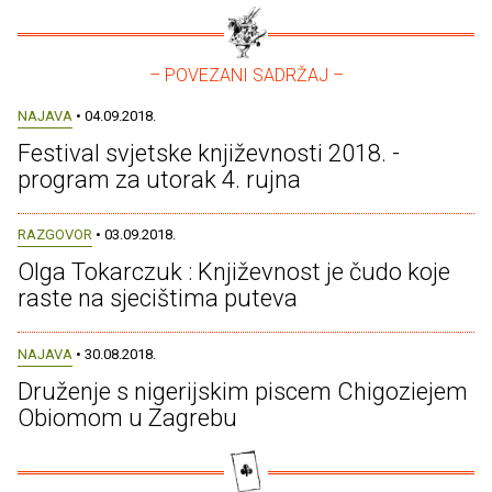
– POVEZANI SADRŽAJ –
NAJAVA
• 04.09.2018.
Festival svjetske književnosti 2018. -
program za utorak 4. rujna
RAZGOVOR
• 03.09.2018.
Olga Tokarczuk : Književnost je čudo koje
raste na sjecištima puteva
NAJAVA
• 30.08.2018.
Druženje s nigerijskim piscem Chigoziejem
Obiomom u Zagrebu