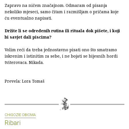
Zapravo na ničem značajnom. Odmaram od pisanja
nekoliko mjeseci, samo čitam i razmišljam o pričama koje
ću eventualno napisati.
Držite li se određenih rutina ili rituala dok pišete, i koji
bi savjet dali piscima?
Volim reći da treba jednostavno pisati ono što smatramo
iskrenim i istinitim za sebe, i ne bojati se bijesnih hordi
tviterovaca. Nikada.
Prevela: Lora Tomaš
CHIGOZIE OBIOMA
Ribari