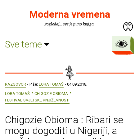
Moderna vremena
Pogledaj... sve je puno knjiga.
Sve teme
RAZGOVOR
• Piše:
LORA TOMAŠ
• 04.09.2018.
LORA TOMAŠ
CHIGOZIE OBIOMA
FESTIVAL SVJETSKE KNJIŽEVNOSTI
Chigozie Obioma : Ribari se
mogu dogoditi u Nigeriji, a