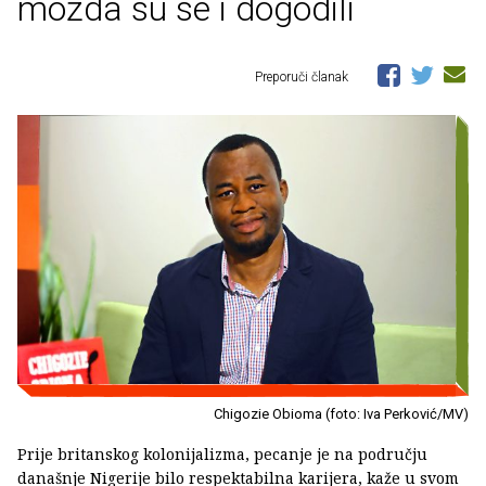
možda su se i dogodili
Preporuči članak
Chigozie Obioma (foto: Iva Perković/MV)
Prije britanskog kolonijalizma, pecanje je na području
današnje Nigerije bilo respektabilna karijera, kaže u svom