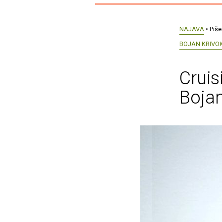
NAJAVA
• Piše
BOJAN KRIVO
Crui
Bojan