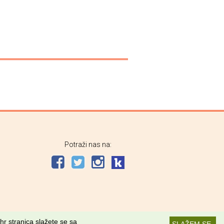
Potraži nas na:
hr stranica slažete se sa