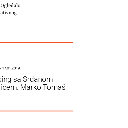
 Ogledalo.
eativnog
• 17.01.2019.
sing sa Srđanom
ićem: Marko Tomaš