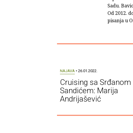
Sadu. Bavi
Od 2012. do
pisanja u 
NAJAVA
• 26.01.2022.
Cruising sa Srđanom
Sandićem: Marija
Andrijašević