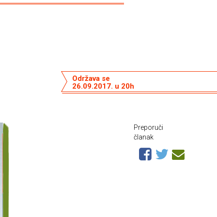
Održava se
26.09.2017. u 20h
Preporuči
članak