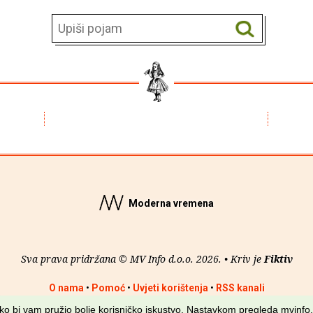
Moderna vremena
Sva prava pridržana © MV Info d.o.o. 2026. • Kriv je
Fiktiv
O nama
•
Pomoć
•
Uvjeti korištenja
•
RSS kanali
kako bi vam pružio bolje korisničko iskustvo. Nastavkom pregleda mvinfo.