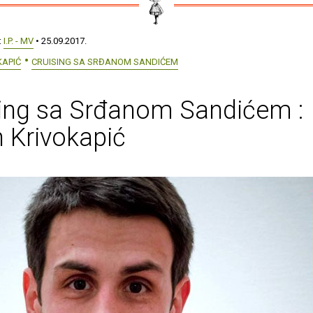
:
I.P. - MV
• 25.09.2017.
KAPIĆ
CRUISING SA SRĐANOM SANDIĆEM
sing sa Srđanom Sandićem :
 Krivokapić