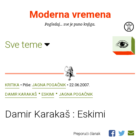
Moderna vremena
Pogledaj... sve je puno knjiga.
Sve teme
KRITIKA
• Piše:
JAGNA POGAČNIK
• 22.06.2007.
DAMIR KARAKAŠ
ESKIMI
JAGNA POGAČNIK
Damir Karakaš : Eskimi
Preporuči članak