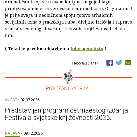
dramatičan i koji se u ovom knjigom negdje blago
približava onome carverovskom minimalizmu. Originalnost
je prije svega u neobičnom spoju gotovo arhaičnih
socijalnih tema s gradskoga ruba, divljine izričaja i zapravo
vrlo suvremenog shvaćanja kakva bi književnost trebala
biti.
( Tekst je prvotno objavljen u
Jutarnjem listu
)
Preporuči članak
– POVEZANI SADRŽAJ –
VIJEST
• 02.07.2026.
Predstavljen program četrnaestog izdanja
Festivala svjetske književnosti 2026.
NAJAVA
• 09.12.2025.