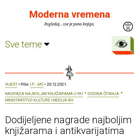
Moderna vremena
Pogledaj... sve je puno knjiga.
Sve teme
VIJEST
• Piše:
I.P. - MV
• 20.12.2021.
NAGRADA NAJBOLJIM KNJIŽARAMA U RH
GODINA ČITANJA
MINISTARSTVO KULTURE I MEDIJA RH
Dodijeljene nagrade najboljim
knjižarama i antikvarijatima