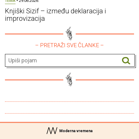
TEMA
• 29.06.2026.
Knjiški Sizif – između deklaracija i
improvizacija
– PRETRAŽI SVE ČLANKE –
Moderna vremena