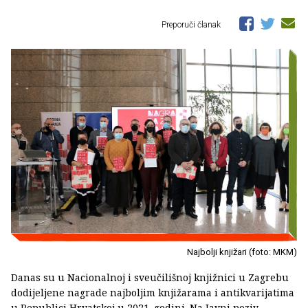
Preporuči članak
Najbolji knjižari (foto: MKM)
Danas su u Nacionalnoj i sveučilišnoj knjižnici u Zagrebu
dodijeljene nagrade najboljim knjižarama i antikvarijatima
u Republici Hrvatskoj u 2021. godini. Na Javni poziv