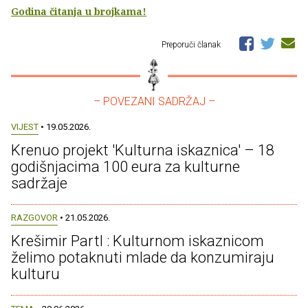
Godina čitanja u brojkama!
Preporuči članak
– POVEZANI SADRŽAJ –
VIJEST
• 19.05.2026.
Krenuo projekt 'Kulturna iskaznica' – 18
godišnjacima 100 eura za kulturne
sadržaje
RAZGOVOR
• 21.05.2026.
Krešimir Partl : Kulturnom iskaznicom
želimo potaknuti mlade da konzumiraju
kulturu