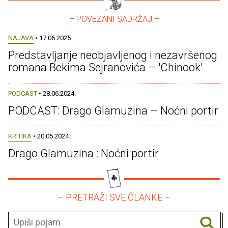
– POVEZANI SADRŽAJ –
NAJAVA
• 17.06.2025.
Predstavljanje neobjavljenog i nezavršenog
romana Bekima Sejranovića – 'Chinook'
PODCAST
• 28.06.2024.
PODCAST: Drago Glamuzina – Noćni portir
KRITIKA
• 20.05.2024.
Drago Glamuzina : Noćni portir
– PRETRAŽI SVE ČLANKE –