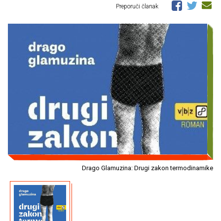
Preporuči članak
Drago Glamuzina: Drugi zakon termodinamike