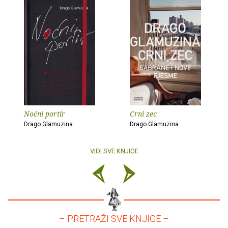
Noćni portir
Crni zec
Drago Glamuzina
Drago Glamuzina
VIDI SVE KNJIGE
– PRETRAŽI SVE KNJIGE –