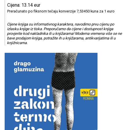
Cijena: 13.14 eur
Preračunato po fiksnom tečaju konverzije 7,53450 kuna za 1 euro
Cijene knjiga su informativnog karaktera, navodimo prvu cijenu po
izlasku knjige iz tiska. Preporučamo da cijene i dostupnost knjiga
provjerite kod nakladnika ili u knjižarama! Moderna vremena više se ne
bave prodajom knjiga, potražite ih u knjižarama, antikvarijatima ili u
knjižnicama.