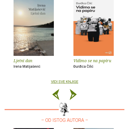
Ljetni dan
Vidimo se na papiru
Irena Matijašević
Đurđica Čilić
VIDI SVE KNJIGE
– OD ISTOG AUTORA –