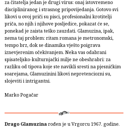
za čitatelja jedan je drugi virus: onaj istovremeno
discipliniranog i strasnog pripovijedanja. Gotovo svi
likovi u ovoj priči su pisci, profesionalni krotitelji
priča, no njih i njihove posljedice, pokazat će se,
ponekad je zaista teško zauzdati. Glamuzina, ipak,
nema taj problem: ritam romana je metronomski,
tempo brz, dok se dinamika vješto poigrava
iznevjerenim očekivanjem. Neka vas odabrani
spisateljsko-kulturnjački milje ne obeshrabri: za
razliku od tipova koje ste navikli sresti na pjesničkim
soarejama, Glamuzinini likovi nepretenciozni su,
slojeviti i intrigantni.
Marko Pogačar
Drago Glamuzina
rođen je u Vrgorcu 1967. godine.