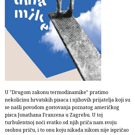
U "Drugom zakonu termodinamike" pratimo
nekolicinu hrvatskih pisaca i njihovih prijatelja koji su
se našli povodom gostovanja poznatog američkog
pisca Jonathana Franzena u Zagrebu. U toj
turbulentnoj noći svatko od njih priča nam svoju
osobnu priču, i to onu koju nikada nikom nije ispričao