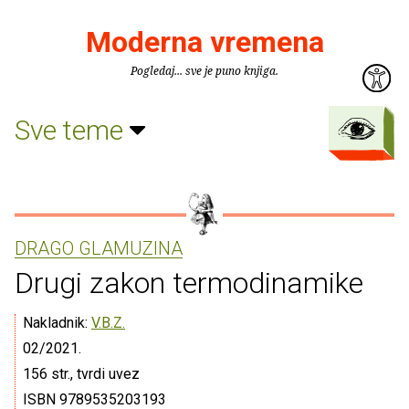
Moderna vremena
Pogledaj... sve je puno knjiga.
Sve teme
DRAGO GLAMUZINA
Drugi zakon termodinamike
Nakladnik:
V.B.Z.
02/2021.
156 str., tvrdi uvez
ISBN 9789535203193