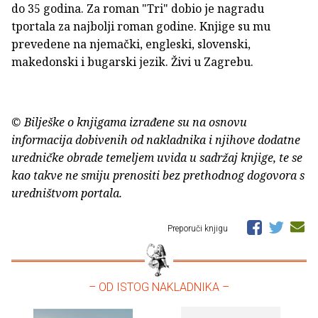
do 35 godina. Za roman "Tri" dobio je nagradu
tportala za najbolji roman godine. Knjige su mu
prevedene na njemački, engleski, slovenski,
makedonski i bugarski jezik. Živi u Zagrebu.
© Bilješke o knjigama izrađene su na osnovu
informacija dobivenih od nakladnika i njihove dodatne
uredničke obrade temeljem uvida u sadržaj knjige, te se
kao takve ne smiju prenositi bez prethodnog dogovora s
uredništvom portala.
Preporuči knjigu
– OD ISTOG NAKLADNIKA –