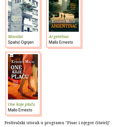
Masalai
Argentinac
Spahić Ognjen
Mallo Ernesto
One koje plaču
Mallo Ernesto
Festivalski utorak u programu "Pisac i njegov čitatelj"