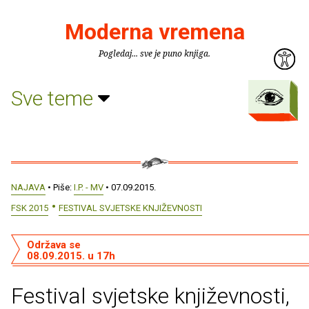
Moderna vremena
Pogledaj... sve je puno knjiga.
Sve teme
NAJAVA
• Piše:
I.P. - MV
• 07.09.2015.
FSK 2015
FESTIVAL SVJETSKE KNJIŽEVNOSTI
Održava se
08.09.2015. u 17h
Festival svjetske književnosti,