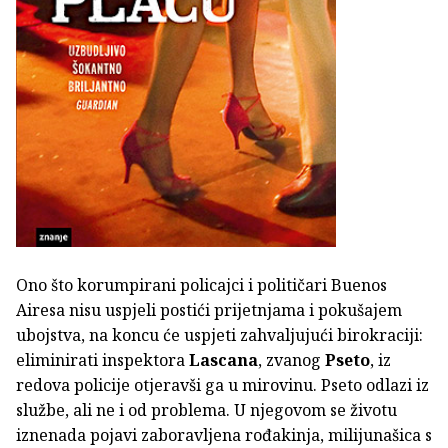
Ono što korumpirani policajci i političari Buenos
Airesa nisu uspjeli postići prijetnjama i pokušajem
ubojstva, na koncu će uspjeti zahvaljujući birokraciji:
eliminirati inspektora
Lascana
, zvanog
Pseto
, iz
redova policije otjeravši ga u mirovinu. Pseto odlazi iz
službe, ali ne i od problema. U njegovom se životu
iznenada pojavi zaboravljena rođakinja, milijunašica s