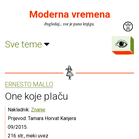
Moderna vremena
Pogledaj... sve je puno knjiga.
Sve teme
ERNESTO MALLO
One koje plaču
Nakladnik:
Znanje
Prijevod: Tamara Horvat Kanjera
09/2015.
216 str., meki uvez