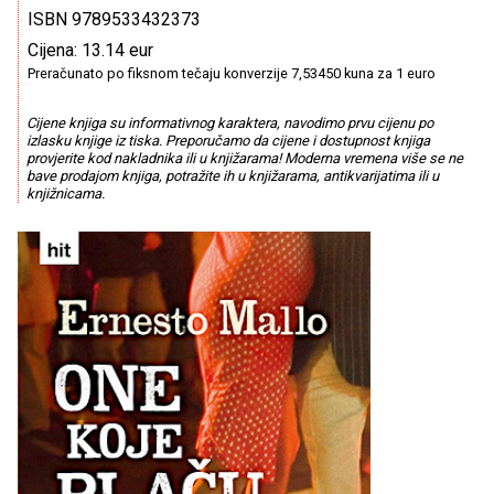
ISBN 9789533432373
Cijena: 13.14 eur
Preračunato po fiksnom tečaju konverzije 7,53450 kuna za 1 euro
Cijene knjiga su informativnog karaktera, navodimo prvu cijenu po
izlasku knjige iz tiska. Preporučamo da cijene i dostupnost knjiga
provjerite kod nakladnika ili u knjižarama! Moderna vremena više se ne
bave prodajom knjiga, potražite ih u knjižarama, antikvarijatima ili u
knjižnicama.