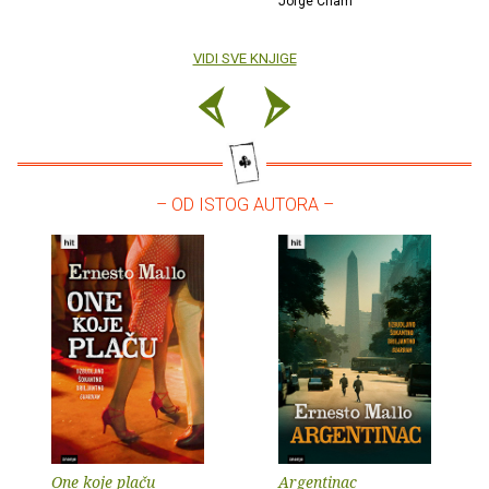
Jorge Cham
VIDI SVE KNJIGE
– OD ISTOG AUTORA –
One koje plaču
Argentinac