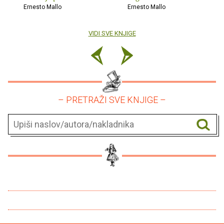
Ernesto Mallo
Ernesto Mallo
VIDI SVE KNJIGE
– PRETRAŽI SVE KNJIGE –