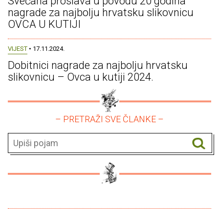
Svečana proslava u povodu 20 godina
nagrade za najbolju hrvatsku slikovnicu
OVCA U KUTIJI
VIJEST
• 17.11.2024.
Dobitnici nagrade za najbolju hrvatsku
slikovnicu – Ovca u kutiji 2024.
– PRETRAŽI SVE ČLANKE –