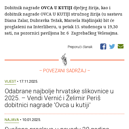
Dobitnik nagrade
OVCA U KUTIJI
dječjeg žirija, kao i
dobitnik nagrade OVCA U KUTIJI stručnog žirija (u sastavu
Diana Zalar, Dubravka Težak, Marsela Hajdinjak) bit će
proglašeni na Interliberu, u petak 15. studenoga u 19,30
sati, na pozornici paviljona br. 6 Zagrebačkog Velesajma.
Preporuči članak
– POVEZANI SADRŽAJ –
VIJEST
• 17.11.2025.
Odabrane najbolje hrvatske slikovnice u
2025. – Vendi Vernić i Želimir Periš
dobitnici nagrade 'Ovca u kutiji'
NAJAVA
• 10.01.2025.