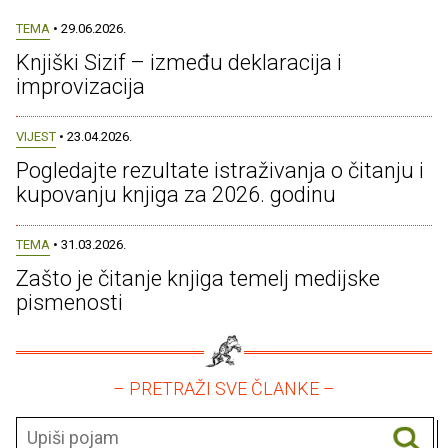
TEMA
• 29.06.2026.
Knjiški Sizif – između deklaracija i
improvizacija
VIJEST
• 23.04.2026.
Pogledajte rezultate istraživanja o čitanju i
kupovanju knjiga za 2026. godinu
TEMA
• 31.03.2026.
Zašto je čitanje knjiga temelj medijske
pismenosti
– PRETRAŽI SVE ČLANKE –