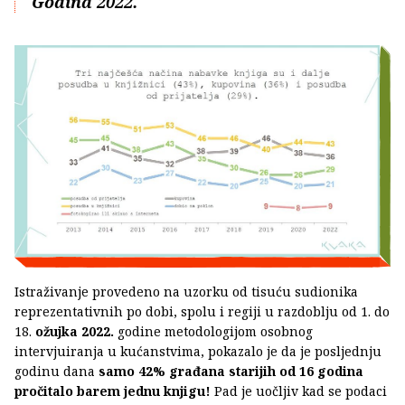
Godina 2022.
Istraživanje provedeno na uzorku od tisuću sudionika
reprezentativnih po dobi, spolu i regiji u razdoblju od 1. do
18.
ožujka 2022.
godine metodologijom osobnog
intervjuiranja u kućanstvima, pokazalo je da je posljednju
godinu dana
samo 42% građana starijih od 16 godina
pročitalo barem jednu knjigu!
Pad je uočljiv kad se podaci