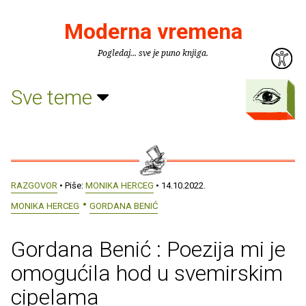
Moderna vremena
Pogledaj... sve je puno knjiga.
Sve teme
RAZGOVOR
• Piše:
MONIKA HERCEG
• 14.10.2022.
MONIKA HERCEG
GORDANA BENIĆ
Gordana Benić : Poezija mi je
omogućila hod u svemirskim
cipelama