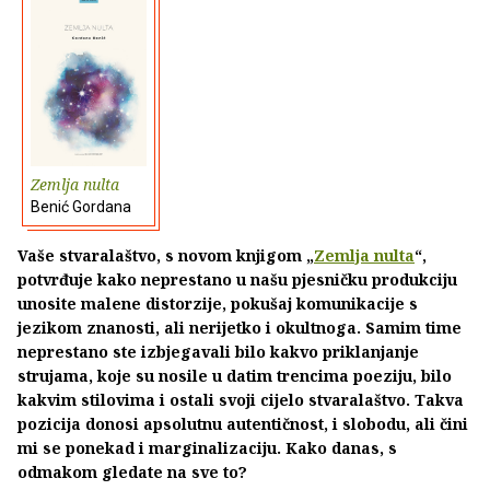
Zemlja nulta
Benić Gordana
Vaše stvaralaštvo, s novom knjigom „
Zemlja nulta
“,
potvrđuje kako neprestano u našu pjesničku produkciju
unosite malene distorzije, pokušaj komunikacije s
jezikom znanosti, ali nerijetko i okultnoga. Samim time
neprestano ste izbjegavali bilo kakvo priklanjanje
strujama, koje su nosile u datim trencima poeziju, bilo
kakvim stilovima i ostali svoji cijelo stvaralaštvo. Takva
pozicija donosi apsolutnu autentičnost, i slobodu, ali čini
mi se ponekad i marginalizaciju. Kako danas, s
odmakom gledate na sve to?