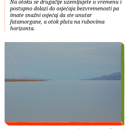
Na otoku se drugačije uzemljujete u vremenu i
postupno dolazi do osjećaja bezvremenosti pa
imate snažni osjećaj da ste unutar
fatamorgane, a otok pluta na rubovima
horizonta.