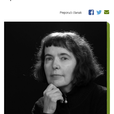
Preporuči članak