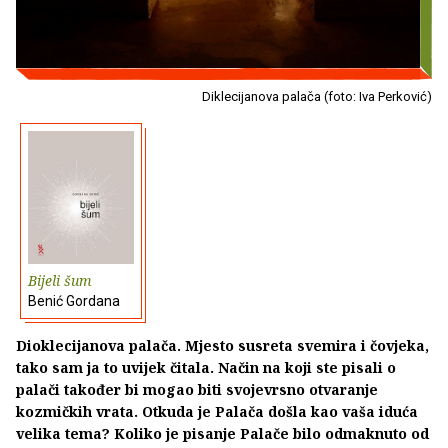
Diklecijanova palača (foto: Iva Perković)
Bijeli šum
Benić Gordana
Dioklecijanova palača. Mjesto susreta svemira i čovjeka,
tako sam ja to uvijek čitala. Način na koji ste pisali o
palači također bi mogao biti svojevrsno otvaranje
kozmičkih vrata. Otkuda je Palača došla kao vaša iduća
velika tema? Koliko je pisanje Palače bilo odmaknuto od