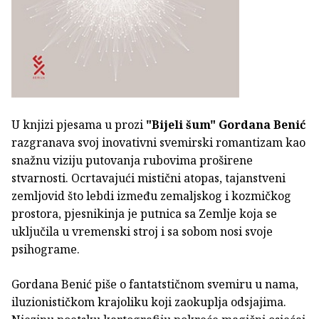
U knjizi pjesama u prozi
"Bijeli šum"
Gordana Benić
razgranava svoj inovativni svemirski romantizam kao
snažnu viziju putovanja rubovima proširene
stvarnosti. Ocrtavajući mistični atopas, tajanstveni
zemljovid što lebdi između zemaljskog i kozmičkog
prostora, pjesnikinja je putnica sa Zemlje koja se
uključila u vremenski stroj i sa sobom nosi svoje
psihograme.
Gordana Benić piše o fantatstičnom svemiru u nama,
iluzionističkom krajoliku koji zaokuplja odsjajima.