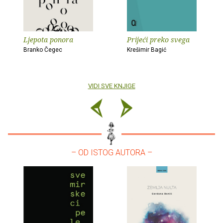
Ljepota ponora
Prijeći preko svega
Branko Čegec
Krešimir Bagić
VIDI SVE KNJIGE
– OD ISTOG AUTORA –