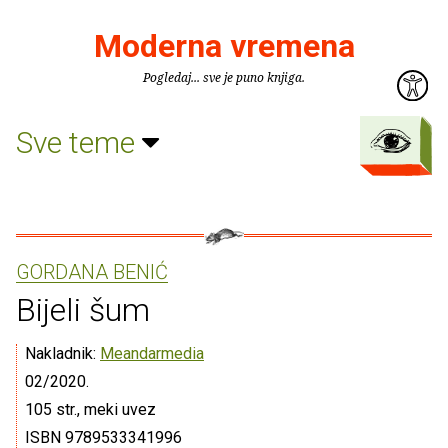
Moderna vremena
Pogledaj... sve je puno knjiga.
Sve teme
GORDANA BENIĆ
Bijeli šum
Nakladnik:
Meandarmedia
02/2020.
105 str., meki uvez
ISBN 9789533341996