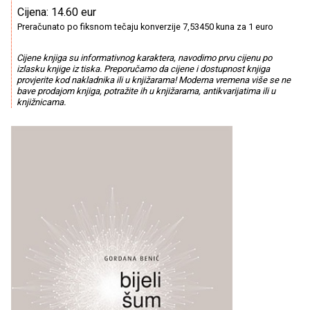
Cijena: 14.60 eur
Preračunato po fiksnom tečaju konverzije 7,53450 kuna za 1 euro
Cijene knjiga su informativnog karaktera, navodimo prvu cijenu po
izlasku knjige iz tiska. Preporučamo da cijene i dostupnost knjiga
provjerite kod nakladnika ili u knjižarama! Moderna vremena više se ne
bave prodajom knjiga, potražite ih u knjižarama, antikvarijatima ili u
knjižnicama.