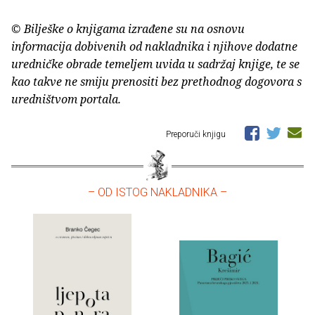
© Bilješke o knjigama izrađene su na osnovu
informacija dobivenih od nakladnika i njihove dodatne
uredničke obrade temeljem uvida u sadržaj knjige, te se
kao takve ne smiju prenositi bez prethodnog dogovora s
uredništvom portala.
Preporuči knjigu
– OD ISTOG NAKLADNIKA –