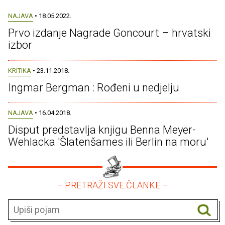
NAJAVA
• 18.05.2022.
Prvo izdanje Nagrade Goncourt – hrvatski
izbor
KRITIKA
• 23.11.2018.
Ingmar Bergman : Rođeni u nedjelju
NAJAVA
• 16.04.2018.
Disput predstavlja knjigu Benna Meyer-
Wehlacka 'Šlatenšames ili Berlin na moru'
– PRETRAŽI SVE ČLANKE –