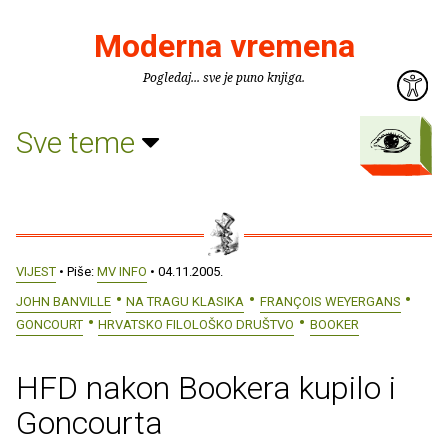
Moderna vremena
Pogledaj... sve je puno knjiga.
Sve teme
VIJEST
• Piše:
MV INFO
• 04.11.2005.
JOHN BANVILLE
NA TRAGU KLASIKA
FRANÇOIS WEYERGANS
GONCOURT
HRVATSKO FILOLOŠKO DRUŠTVO
BOOKER
HFD nakon Bookera kupilo i
Goncourta