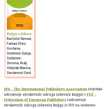
Knjiga u fokusu
Bartolčić Nenad,
Farkaš Sfeci
Gordana,
Goldstein Sanja,
Goldstein
Simona, Kralj
Vidačak Marina,
Serdarević Seid
IPA - The International Publishers Association
(svjetsko
udruženje strukovnih udruga izdavača knjiga) i
FEP -
Federation of European Publishers
(udruženje
strukovnih udruga izdavača knjiga iz EU) na nedavno