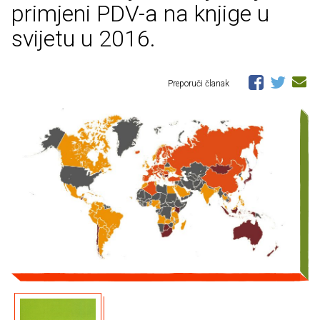
primjeni PDV-a na knjige u
svijetu u 2016.
Preporuči članak