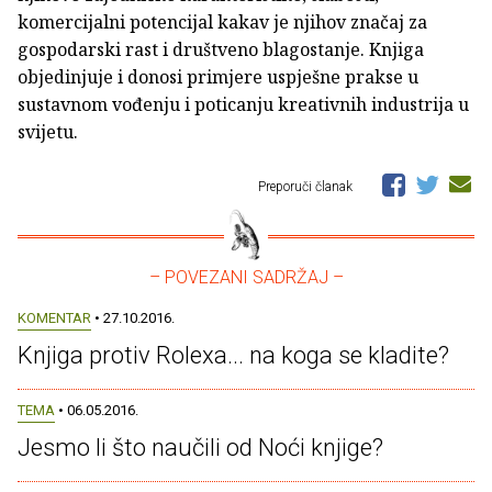
komercijalni potencijal kakav je njihov značaj za
gospodarski rast i društveno blagostanje. Knjiga
objedinjuje i donosi primjere uspješne prakse u
sustavnom vođenju i poticanju kreativnih industrija u
svijetu.
Preporuči članak
– POVEZANI SADRŽAJ –
KOMENTAR
• 27.10.2016.
Knjiga protiv Rolexa... na koga se kladite?
TEMA
• 06.05.2016.
Jesmo li što naučili od Noći knjige?