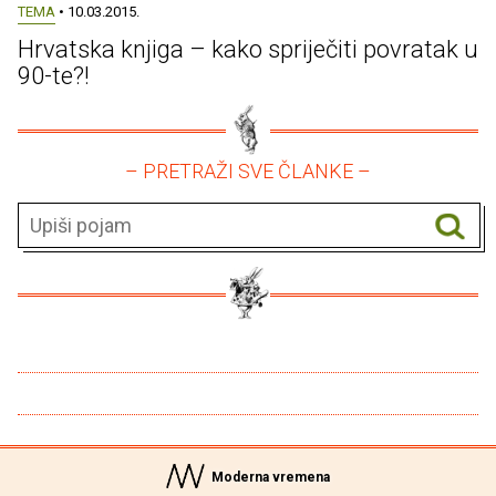
TEMA
• 10.03.2015.
Hrvatska knjiga – kako spriječiti povratak u
90-te?!
– PRETRAŽI SVE ČLANKE –
Moderna vremena