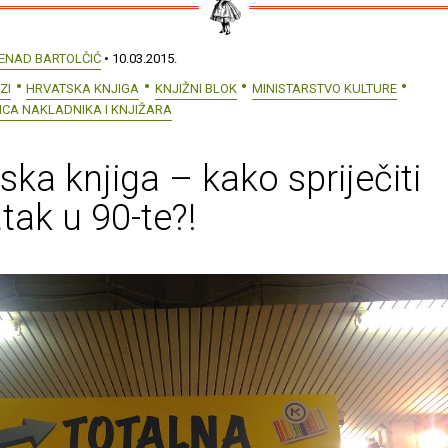
ENAD BARTOLČIĆ
• 10.03.2015.
ZI
HRVATSKA KNJIGA
KNJIŽNI BLOK
MINISTARSTVO KULTURE
ICA NAKLADNIKA I KNJIŽARA
ska knjiga – kako spriječiti
tak u 90-te?!