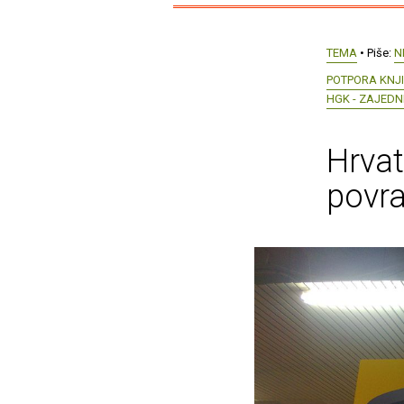
TEMA
• Piše:
N
POTPORA KNJI
HGK - ZAJEDN
Hrvat
povra