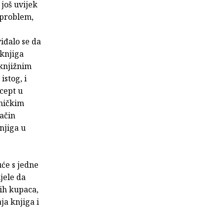
 još uvijek
 problem,
iđalo se da
 knjiga
knjižnim
istog, i
cept u
ničkim
način
njiga u
uće s jedne
jele da
nih kupaca,
ja knjiga i