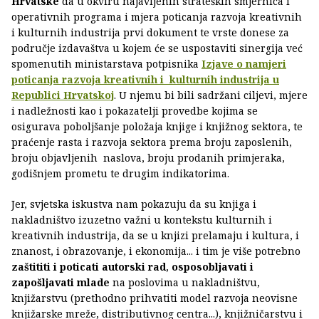
Hrvatske
da u okviru najavljenih strateških smjernica i
operativnih programa i mjera poticanja razvoja kreativnih
i kulturnih industrija prvi dokument te vrste donese za
područje izdavaštva u kojem će se uspostaviti sinergija već
spomenutih ministarstava potpisnika
Izjave o namjeri
poticanja razvoja kreativnih i kulturnih industrija u
Republici Hrvatskoj
. U njemu bi bili sadržani ciljevi, mjere
i nadležnosti kao i pokazatelji provedbe kojima se
osigurava poboljšanje položaja knjige i knjižnog sektora, te
praćenje rasta i razvoja sektora prema broju zaposlenih,
broju objavljenih naslova, broju prodanih primjeraka,
godišnjem prometu te drugim indikatorima.
Jer, svjetska iskustva nam pokazuju da su knjiga i
nakladništvo izuzetno važni u kontekstu kulturnih i
kreativnih industrija, da se u knjizi prelamaju i kultura, i
znanost, i obrazovanje, i ekonomija... i tim je više potrebno
zaštititi i poticati autorski rad
,
osposobljavati i
zapošljavati mlade
na poslovima u nakladništvu,
knjižarstvu (prethodno prihvatiti model razvoja neovisne
knjižarske mreže, distributivnog centra...), knjižničarstvu i