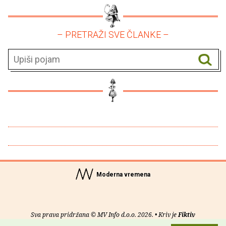
– PRETRAŽI SVE ČLANKE –
Moderna vremena
Sva prava pridržana © MV Info d.o.o. 2026. • Kriv je
Fiktiv