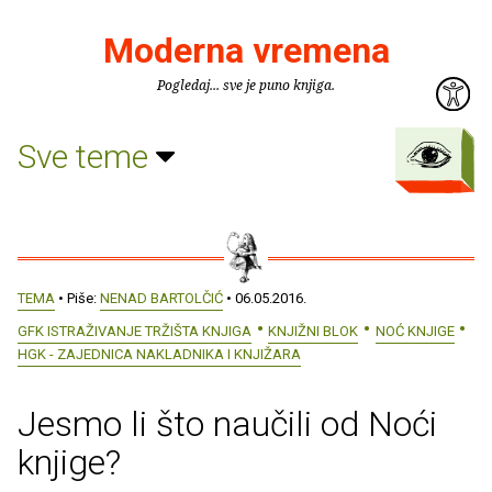
Moderna vremena
Pogledaj... sve je puno knjiga.
Sve teme
TEMA
• Piše:
NENAD BARTOLČIĆ
• 06.05.2016.
GFK ISTRAŽIVANJE TRŽIŠTA KNJIGA
KNJIŽNI BLOK
NOĆ KNJIGE
HGK - ZAJEDNICA NAKLADNIKA I KNJIŽARA
Jesmo li što naučili od Noći
knjige?