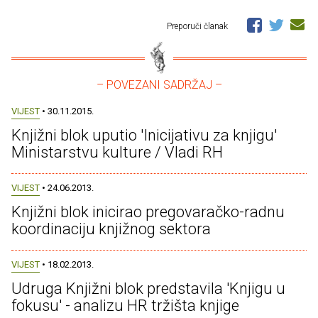
Preporuči članak
– POVEZANI SADRŽAJ –
VIJEST
• 30.11.2015.
Knjižni blok uputio 'Inicijativu za knjigu'
Ministarstvu kulture / Vladi RH
VIJEST
• 24.06.2013.
Knjižni blok inicirao pregovaračko-radnu
koordinaciju knjižnog sektora
VIJEST
• 18.02.2013.
Udruga Knjižni blok predstavila 'Knjigu u
fokusu' - analizu HR tržišta knjige