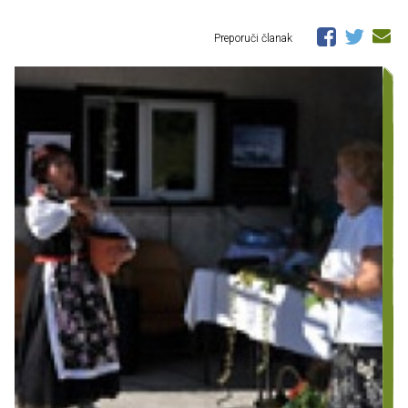
Preporuči članak