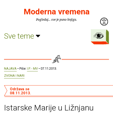
Moderna vremena
Pogledaj... sve je puno knjiga.
Sve teme
NAJAVA
• Piše:
I.P. - MV
• 07.11.2013.
ZVONA I NARI
Održava se
08.11.2013.
Istarske Marije u Ližnjanu