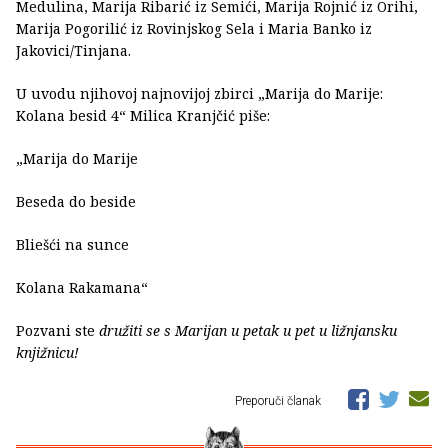
Medulina, Marija Ribarić iz Semići, Marija Rojnić iz Orihi,
Marija Pogorilić iz Rovinjskog Sela i Maria Banko iz
Jakovici/Tinjana.
U uvodu njihovoj najnovijoj zbirci „Marija do Marije:
Kolana besid 4“ Milica Kranjčić piše:
„Marija do Marije
Beseda do beside
Bliešći na sunce
Kolana Rakamana“
Pozvani ste
družiti se s Marijan u petak u pet u ližnjansku
knjižnicu!
Preporuči članak