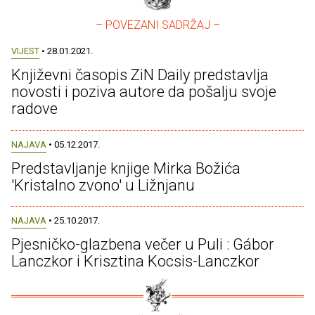
– POVEZANI SADRŽAJ –
VIJEST
• 28.01.2021.
Književni časopis ZiN Daily predstavlja
novosti i poziva autore da pošalju svoje
radove
NAJAVA
• 05.12.2017.
Predstavljanje knjige Mirka Božića
'Kristalno zvono' u Ližnjanu
NAJAVA
• 25.10.2017.
Pjesničko-glazbena večer u Puli : Gábor
Lanczkor i Krisztina Kocsis-Lanczkor