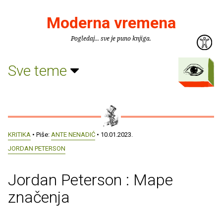
Moderna vremena
Pogledaj... sve je puno knjiga.
Sve teme
KRITIKA
• Piše:
ANTE NENADIĆ
• 10.01.2023.
JORDAN PETERSON
Jordan Peterson : Mape
značenja