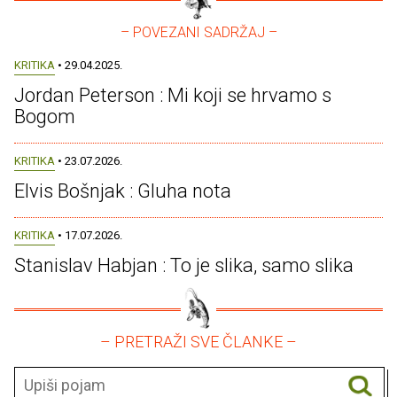
– POVEZANI SADRŽAJ –
KRITIKA
• 29.04.2025.
Jordan Peterson : Mi koji se hrvamo s
Bogom
KRITIKA
• 23.07.2026.
Elvis Bošnjak : Gluha nota
KRITIKA
• 17.07.2026.
Stanislav Habjan : To je slika, samo slika
– PRETRAŽI SVE ČLANKE –