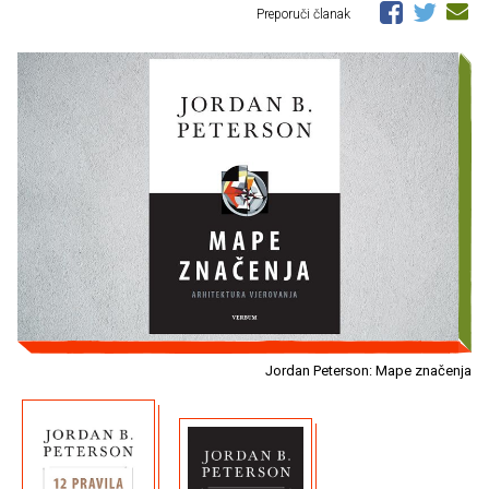
Preporuči članak
Jordan Peterson: Mape značenja