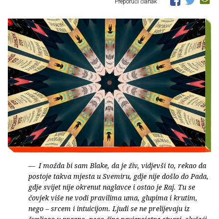
Preporuči članak
I možda bi sam Blake, da je živ, vidjevši to, rekao da
postoje takva mjesta u Svemiru, gdje nije došlo do Pada,
gdje svijet nije okrenut naglavce i ostao je Raj. Tu se
čovjek više ne vodi pravilima uma, glupima i krutim,
nego – srcem i intuicijom. Ljudi se ne prelijevaju iz