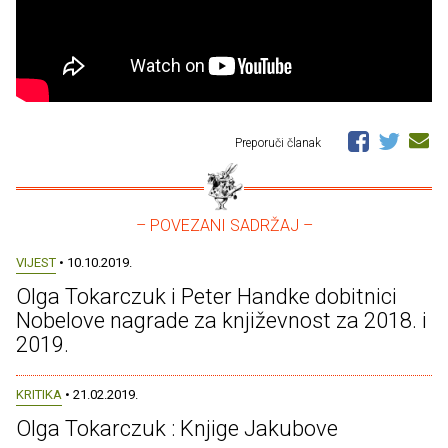
Preporuči članak
– POVEZANI SADRŽAJ –
VIJEST
• 10.10.2019.
Olga Tokarczuk i Peter Handke dobitnici
Nobelove nagrade za književnost za 2018. i
2019.
KRITIKA
• 21.02.2019.
Olga Tokarczuk : Knjige Jakubove