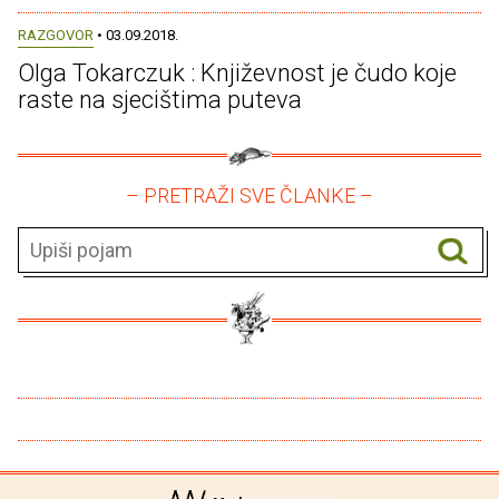
RAZGOVOR
• 03.09.2018.
Olga Tokarczuk : Književnost je čudo koje
raste na sjecištima puteva
– PRETRAŽI SVE ČLANKE –