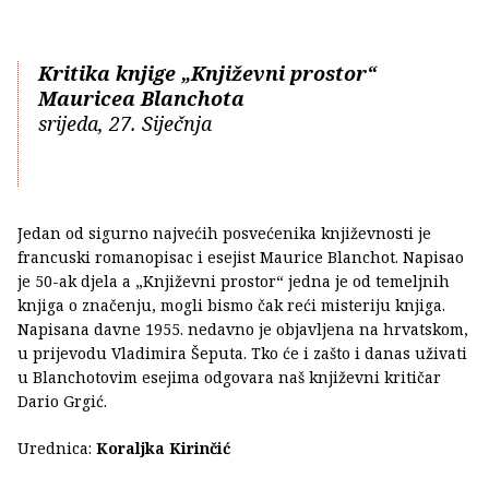
Kritika knjige „Književni prostor“
Mauricea Blanchota
srijeda, 27. Siječnja
Jedan od sigurno najvećih posvećenika književnosti je
francuski romanopisac i esejist Maurice Blanchot. Napisao
je 50-ak djela a „Književni prostor“ jedna je od temeljnih
knjiga o značenju, mogli bismo čak reći misteriju knjiga.
Napisana davne 1955. nedavno je objavljena na hrvatskom,
u prijevodu Vladimira Šeputa. Tko će i zašto i danas uživati
u Blanchotovim esejima odgovara naš književni kritičar
Dario Grgić.
Urednica:
Koraljka Kirinčić