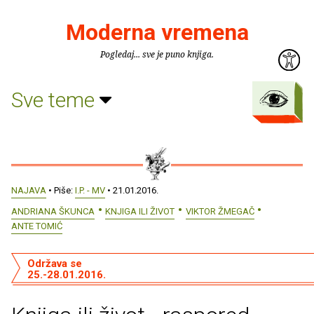
Moderna vremena
Pogledaj... sve je puno knjiga.
Sve teme
NAJAVA
• Piše:
I.P. - MV
• 21.01.2016.
ANDRIANA ŠKUNCA
KNJIGA ILI ŽIVOT
VIKTOR ŽMEGAČ
ANTE TOMIĆ
Održava se
25.-28.01.2016.