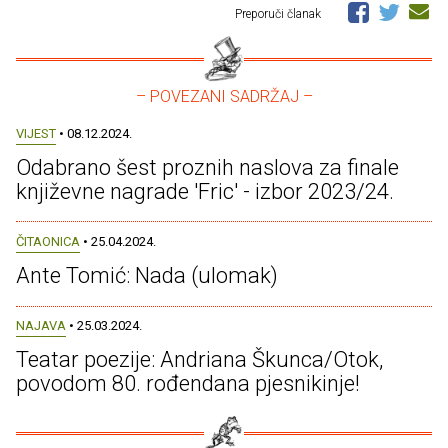
Preporuči članak
– POVEZANI SADRŽAJ –
VIJEST
• 08.12.2024.
Odabrano šest proznih naslova za finale
književne nagrade 'Fric' - izbor 2023/24.
ČITAONICA
• 25.04.2024.
Ante Tomić: Nada (ulomak)
NAJAVA
• 25.03.2024.
Teatar poezije: Andriana Škunca/Otok,
povodom 80. rođendana pjesnikinje!