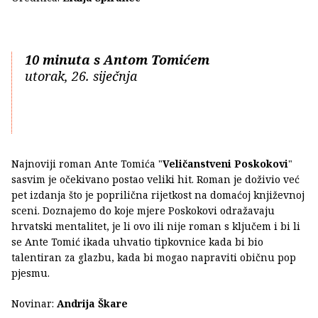
10 minuta s Antom Tomićem
utorak, 26. siječnja
Najnoviji roman Ante Tomića "
Veličanstveni Poskokovi
"
sasvim je očekivano postao veliki hit. Roman je doživio već
pet izdanja što je poprilična rijetkost na domaćoj književnoj
sceni. Doznajemo do koje mjere Poskokovi odražavaju
hrvatski mentalitet, je li ovo ili nije roman s ključem i bi li
se Ante Tomić ikada uhvatio tipkovnice kada bi bio
talentiran za glazbu, kada bi mogao napraviti običnu pop
pjesmu.
Novinar:
Andrija Škare